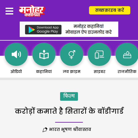
सब्सक्राइब करें
ऑडियो
कहानियां
लव क्राइम
साइबर
राजनीतिक
फिल्म
करोड़ों कमाते है सितारों के बॉडीगार्ड
भारत भूषण श्रीवास्तव