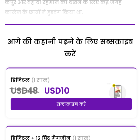
कपूर और वहीदा रहमान को देखने के लिए कई जगह
कालेज के छात्रों ने हुड़दंग किया था.
आगे की कहानी पढ़ने के लिए सब्सक्राइब
करें
डिजिटल
(1 साल)
USD48
USD10
सब्सक्राइब करें
डिजिटल + 12 प्रिंट मैगजीन
(1 साल)