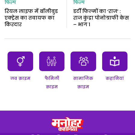
फिल्म
फिल्म
रियल लाइफ में बॉलीवुड
डर्टी फिल्मों का ‘राज’ :
एक्ट्रेस का तवायफ का
राज कुंद्रा पोनोग्राफी केस
किरदार
– भाग 1
लव क्राइम
फैमिली
सामाजिक
कहानियां
क्राइम
क्राइम