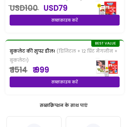
USD100
USD79
सब्सक्राइब करें
बुकलेट की सुपर डील!
(डिजिटल + 12 प्रिंट मैगजीन +
बुकलेट!)
₹ 1514
₹ 999
सब्सक्राइब करें
सब्सक्रिप्शन के साथ पाएं