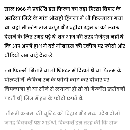
साल 1966 में प्रदर्शित इस फिल्म का बड़ा हिस्सा बिहार के
अररिया जिले के गांव औराही हिंगना में भी फिल्माया गया
था. वहां भी लोग राज कपूर और वहीदा रहमान को रूबरू
देखने के लिए उमड़ पड़े थे. तब आज की तरह गैजेट्स नहीं थे
कि आप अपने हाथ में दबे मोबाइल की स्क्रीन पर फोटो और
वीडियो जब चाहे देख लें.
तब फिल्मी सितारे या तो थिएटर में दिखते थे या फिल्म के
पोस्टरों में. लेकिन उन के फोटो काट कर दीवार पर
चिपकाना हो या सीने से लगाना हो तो वो मैग्जींस खरीदनी
पड़ती थीं, जिन में इन के फोटो छपते थे.
‘तीसरी कसम’ की यूनिट को बिहार और मध्य प्रदेश दोनों
जगह दिक्कतें पेश आई थीं. दिक्कतें इस तरह की कि राज