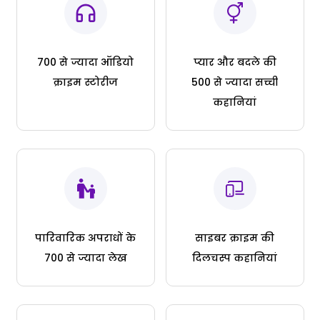
700 से ज्यादा ऑडियो
प्यार और बदले की
क्राइम स्टोरीज
500 से ज्यादा सच्ची
कहानियां
पारिवारिक अपराधों के
साइबर क्राइम की
700 से ज्यादा लेख
दिलचस्प कहानियां