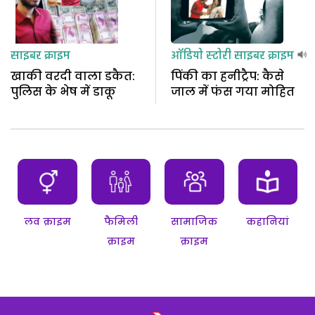
साइबर क्राइम
ऑडियो स्टोरी
साइबर क्राइम
खाकी वरदी वाला डकैत:
पिंकी का हनीट्रैप: कैसे
पुलिस के भेष में डाकू
जाल में फंस गया मोहित
लव क्राइम
फैमिली
सामाजिक
कहानियां
क्राइम
क्राइम