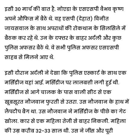
इसी 30 मार्च की बात है. नोएडा के एसएसपी वैभव कृष्ण
अपने औफिस में बैठे थे. वह एसपी (देहात) विनीत
जायसवाल के साथ अपराधों की रोकथाम के सिलसिले में
बैठक कर रहे थे. उन के दफ्तर के बाहर अर्दली और कुछ
पुलिस अफसर बैठे थे. वे सभी पुलिस अफसर एसएसपी
साहब से मिलने आए थे.
इसी दौरान अर्दली ने देखा कि पुलिस एस्कार्ट के साथ एक
मर्सिडीज वहां आई. मर्सिडीज पर लालबत्ती लगी हुई थी.
मर्सिडीज से आगे चालक के पास वाली सीट से एक
खूबसूरत नौजवान फुरती से उतरा. उस नौजवान के हाथ में
लैपटौप बैग था. उस नौजवान ने मर्सिडीज के पीछे का गेट
खोला. कार से एक महिला तेजी से बाहर निकली. महिला
की उम्र करीब 32-33 साल थी. उस ने जींस और पूरी