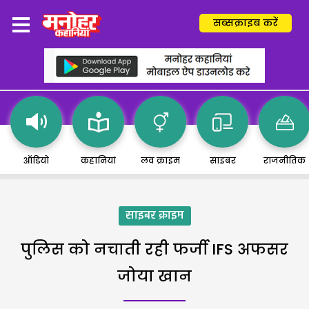
सब्सक्राइब करें
ऑडियो
कहानियां
लव क्राइम
साइबर
राजनीतिक
साइबर क्राइम
पुलिस को नचाती रही फर्जी IFS अफसर
जोया खान