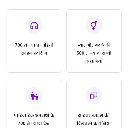
700 से ज्यादा ऑडियो
प्यार और बदले की
क्राइम स्टोरीज
500 से ज्यादा सच्ची
कहानियां
पारिवारिक अपराधों के
साइबर क्राइम की
700 से ज्यादा लेख
दिलचस्प कहानियां