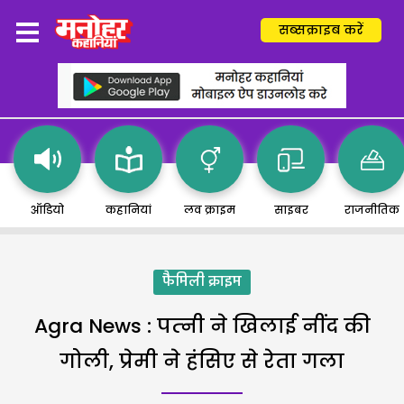
सब्सक्राइब करें
ऑडियो
कहानियां
लव क्राइम
साइबर
राजनीतिक
फैमिली क्राइम
Agra News : पत्‍नी ने खिलाई नींद की
गोली, प्रेमी ने हंसिए से रेता गला