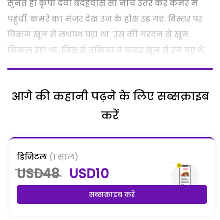
सुनते ही कृपा देवी बदहवास सी नीचे उतर कर कमरे में
पहुंचीं. कमरे का मंजर देख उन के होश उड़ गए. बिस्तर पर
विक्रम खून से लथपथ पड़ा था. उस की गरदन से खून
निकल रहा था. जिस से तकिया व चादर खून से रंग गए थे.
आगे की कहानी पढ़ने के लिए सब्सक्राइब
करें
डिजिटल
(1 साल)
USD48
USD10
सब्सक्राइब करें