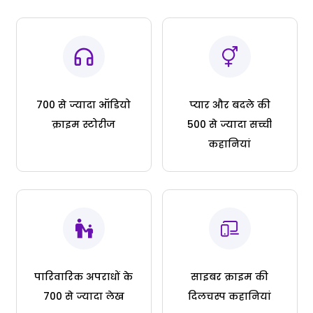
700 से ज्यादा ऑडियो
प्यार और बदले की
क्राइम स्टोरीज
500 से ज्यादा सच्ची
कहानियां
पारिवारिक अपराधों के
साइबर क्राइम की
700 से ज्यादा लेख
दिलचस्प कहानियां