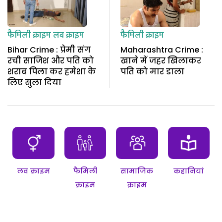
फैमिली क्राइम
लव क्राइम
फैमिली क्राइम
Bihar Crime : प्रेमी संग
Maharashtra Crime :
रची साजिश और पति को
खाने में जहर खिलाकर
शराब पिला कर हमेशा के
पति को मार डाला
लिए सुला दिया
लव क्राइम
फैमिली
सामाजिक
कहानियां
क्राइम
क्राइम