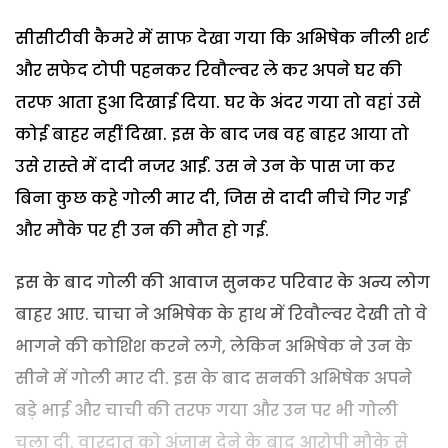
सीसीटीवी कैमरे में साफ देखा गया कि अभिषेक नीली शर्ट
और सफेद टोपी पहनकर रिवौल्वर ले कर अपने घर की
तरफ आता हुआ दिखाई दिया. घर के अंदर गया तो वहां उसे
कोई बाहर नहीं दिखा. इस के बाद जब वह बाहर आया तो
उसे रास्ते में दादी नजर आईं. उस ने उन के पास जा कर
बिना कुछ कहे गोली मार दी, जिस से दादी नीचे गिर गईं
और मौके पर ही उन की मौत हो गई.
इस के बाद गोली की आवाज सुनकर परिवार के अन्य लोग
बाहर आए. चाचा ने अभिषेक के हाथ में रिवौल्वर देखी तो वे
भागने की कोशिश करने लगे, लेकिन अभिषेक ने उन के
सीने में गोली मार दी. इस के बाद सनकी अभिषेक अपने
बड़े भाई और चाची की तरफ गया और उन पर भी गोली
चला दी. वारदात को अंजाम देने के बाद आरोपी मौके से