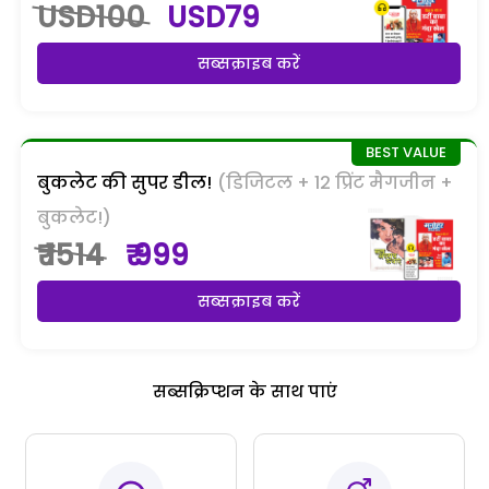
USD100
USD79
सब्सक्राइब करें
बुकलेट की सुपर डील!
(डिजिटल + 12 प्रिंट मैगजीन +
बुकलेट!)
₹ 1514
₹ 999
सब्सक्राइब करें
सब्सक्रिप्शन के साथ पाएं