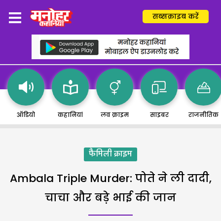
सब्सक्राइब करें
ऑडियो
कहानियां
लव क्राइम
साइबर
राजनीतिक
फैमिली क्राइम
Ambala Triple Murder: पोते ने ली दादी,
चाचा और बड़े भाई की जान