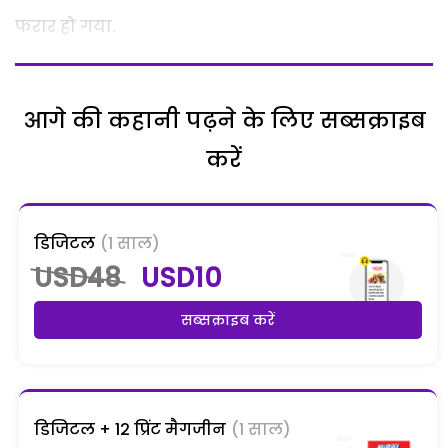
फरार हो गया.
आगे की कहानी पढ़ने के लिए सब्सक्राइब
करें
डिजिटल
(1 साल)
USD48
USD10
सब्सक्राइब करें
डिजिटल + 12 प्रिंट मैगजीन
(1 साल)