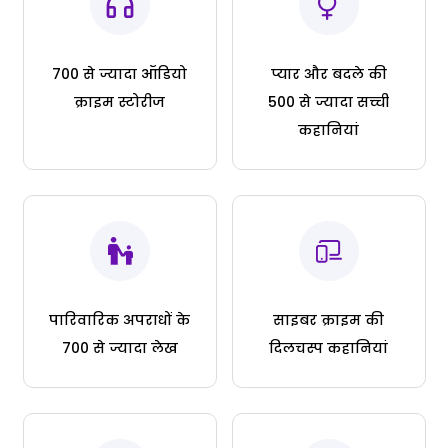
700 से ज्यादा ऑडियो
प्यार और बदले की
क्राइम स्टोरीज
500 से ज्यादा सच्ची
कहानियां
पारिवारिक अपराधों के
साइबर क्राइम की
700 से ज्यादा लेख
दिलचस्प कहानियां