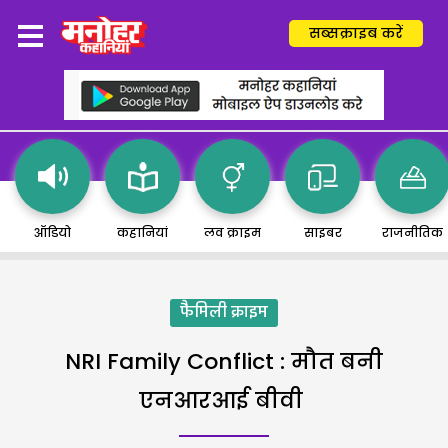
सब्सक्राइब करें
ऑडियो
कहानियां
लव क्राइम
साइबर
राजनीतिक
फैमिली क्राइम
NRI Family Conflict : मौत बनी
एनआरआई बीवी