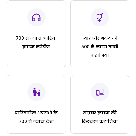
700 से ज्यादा ऑडियो
प्यार और बदले की
क्राइम स्टोरीज
500 से ज्यादा सच्ची
कहानियां
पारिवारिक अपराधों के
साइबर क्राइम की
700 से ज्यादा लेख
दिलचस्प कहानियां