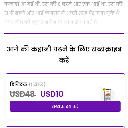
कनाडा आ गई थी. उस की 6 बहनें और एक भाई था. उस की
सभी बहनें और भाई कनाडा में अच्छी तरह पैर जमा चुके थे.
पवनदीप को वहां सब पैम के नाम से जानते थे.
आगे की कहानी पढ़ने के लिए सब्सक्राइब
करें
डिजिटल
(1 साल)
USD48
USD10
सब्सक्राइब करें