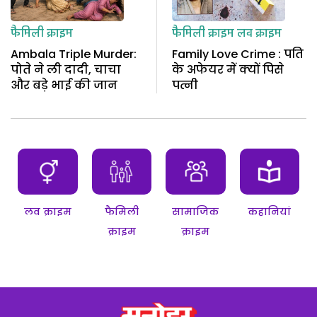
फैमिली क्राइम
फैमिली क्राइम
लव क्राइम
Ambala Triple Murder:
Family Love Crime : पति
पोते ने ली दादी, चाचा
के अफेयर में क्यों पिसे
और बड़े भाई की जान
पत्नी
लव क्राइम
फैमिली
सामाजिक
कहानियां
क्राइम
क्राइम