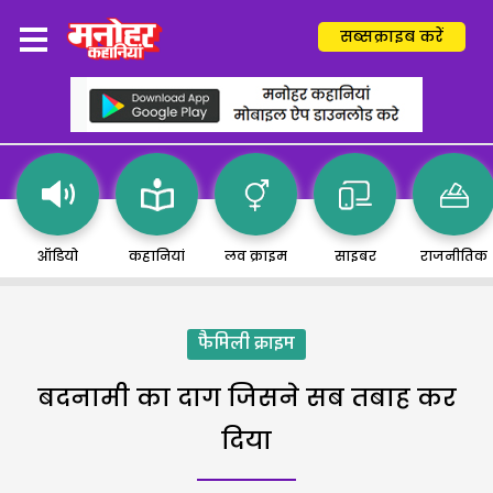
सब्सक्राइब करें
ऑडियो
कहानियां
लव क्राइम
साइबर
राजनीतिक
फैमिली क्राइम
बदनामी का दाग जिसने सब तबाह कर
दिया