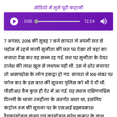
ऑडियो में सुनें पूरी कहानी
0:00
12:24
7 अगस्त, 2016 की सुबह 7 बजे सायरा ने अपनी छत से
पड़ोस में रहने वाली सुनीता की छत पर देखा तो वहां का
नजारा देख कर वह सन्न रह गई. छत पर सुनीता के देवर
राजेश की लाश खून से लथपथ पड़ी थी. उस ने शोर मचाया
तो आसपड़ोस के लोग इकट्ठा हो गए. सायरा ने 100 नंबर पर
फोन कर के इस बात की सूचना पुलिस को भी दे दी थी.
पीसीआर वैन कुछ ही देर में आ गई. यह स्थान दक्षिणपश्चिम
दिल्ली के थाना रनहौला के अंतर्गत आता था, इसलिए
कंट्रोल रूम की सूचना पर के एसआई ब्रह्मप्रकाश
हैडकांस्टेबल संजय एवं कांस्टेबल नरेश कुमार के साथ