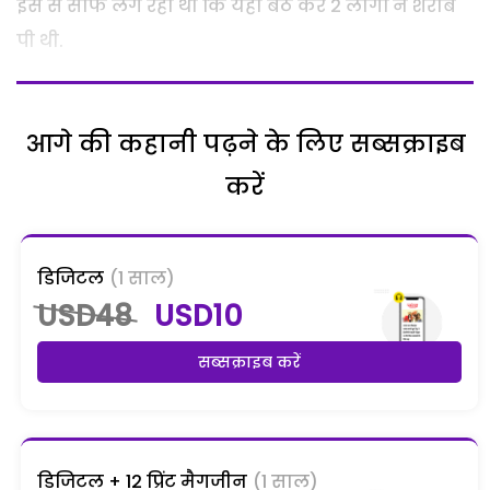
इस से साफ लग रहा था कि यहां बैठ कर 2 लोगों ने शराब
पी थी.
आगे की कहानी पढ़ने के लिए सब्सक्राइब
करें
डिजिटल
(1 साल)
USD48
USD10
सब्सक्राइब करें
डिजिटल + 12 प्रिंट मैगजीन
(1 साल)