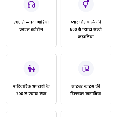
700 से ज्यादा ऑडियो
प्यार और बदले की
क्राइम स्टोरीज
500 से ज्यादा सच्ची
कहानियां
पारिवारिक अपराधों के
साइबर क्राइम की
700 से ज्यादा लेख
दिलचस्प कहानियां