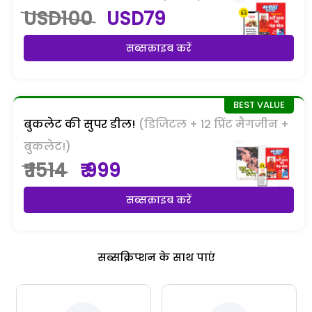
USD100
USD79
सब्सक्राइब करें
बुकलेट की सुपर डील!
(डिजिटल + 12 प्रिंट मैगजीन +
बुकलेट!)
₹ 1514
₹ 999
सब्सक्राइब करें
सब्सक्रिप्शन के साथ पाएं