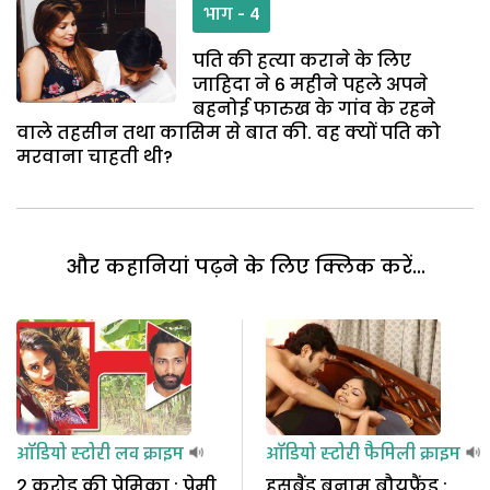
भाग - 4
पति की हत्या कराने के लिए
जाहिदा ने 6 महीने पहले अपने
बहनोई फारुख के गांव के रहने
वाले तहसीन तथा कासिम से बात की. वह क्यों पति को
मरवाना चाहती थी?
और कहानियां पढ़ने के लिए क्लिक करें...
ऑडियो स्टोरी
लव क्राइम
ऑडियो स्टोरी
फैमिली क्राइम
2 करोड़ की प्रेमिका : प्रेमी
हसबैंड बनाम बौयफ्रैंड :