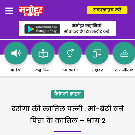
सब्सक्राइब करें
ऑडियो
कहानियां
लव क्राइम
साइबर
राजनीतिक
फैमिली क्राइम
दरोगा की कातिल पत्नी : मां-बेटी बने
पिता के कातिल – भाग 2