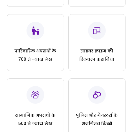
पारिवारिक अपराधों के
साइबर क्राइम की
700 से ज्यादा लेख
दिलचस्प कहानियां
सामाजिक अपराधों के
पुलिस और गैंगस्टर्स के
500 से ज्यादा लेख
अनगिनत किस्से