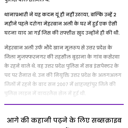
थानाप्रभारी ने यह कदम यूं ही नहीं उठाया, बल्कि उन्हें 2
महीने पहले दरोगा मेहरबान अली के घर में हुई एक ऐसी
घटना याद आ गई जिस की तफ्तीश खुद उन्होंने ही की थी.
मेहरबान अली उर्फ भौंदे खान मूलरूप से उत्तर प्रदेश के
जिला मुजफ्फरनगर की तहसील बुढ़ाना के गांव कसेरवा
के रहने वाले थे. वह उत्तर प्रदेश पुलिस में सब इंसपेक्टर के
पद पर तैनात थे. उन की नियुक्ति उत्तर प्रदेश के अलगअलग
जिलों में रहने के बाद सन 2007 में शाहजहांपुर जिले की
पुलिस लाइन में वायरलैस सेल में हुई थी.
आगे की कहानी पढ़ने के लिए सब्सक्राइब