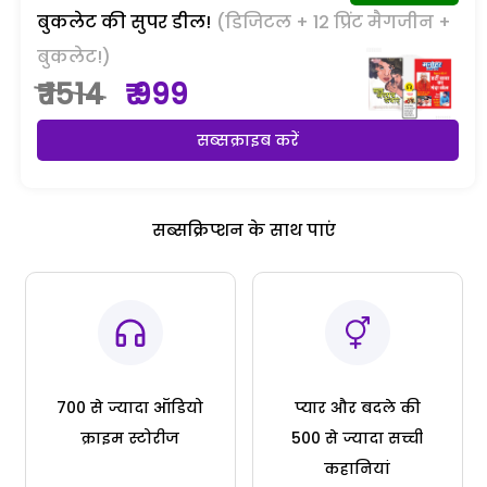
बुकलेट की सुपर डील!
(डिजिटल + 12 प्रिंट मैगजीन +
बुकलेट!)
₹ 1514
₹ 999
सब्सक्राइब करें
सब्सक्रिप्शन के साथ पाएं
700 से ज्यादा ऑडियो
प्यार और बदले की
क्राइम स्टोरीज
500 से ज्यादा सच्ची
कहानियां