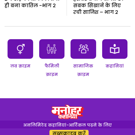
ही बना कातिल -भाग 2
सबक सिखाने के लिए
रची साजिश – भाग 2
लव क्राइम
फैमिली
सामाजिक
कहानियां
क्राइम
क्राइम
अनलिमिटेड कहानियां-आर्टिकल पढ़ने के लिए
सब्सक्राइब करें