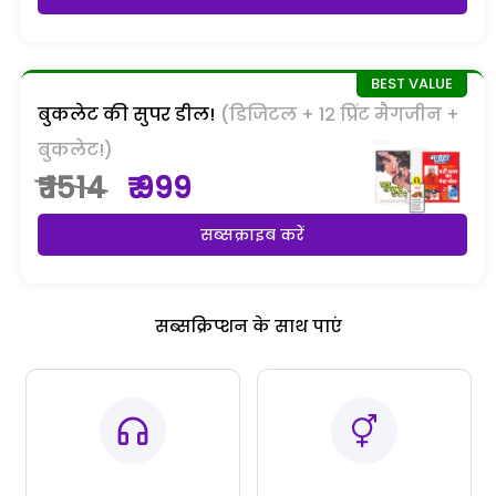
बुकलेट की सुपर डील!
(डिजिटल + 12 प्रिंट मैगजीन +
बुकलेट!)
₹ 1514
₹ 999
सब्सक्राइब करें
सब्सक्रिप्शन के साथ पाएं