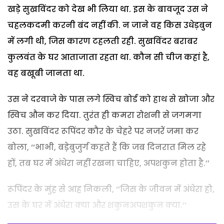
खड़े सुखविंदर को देख भी लिया था. इस के बावजूद उस ने
चहलकदमी करनी बंद नहीं की. न जाने वह किस उधेड़बुन
में लगी थी, जिस कारण टहलती रही. सुखविंदर बराबर
कुलवंत के घर आताजाता रहता था. कौन सी चीज कहां है,
वह बखूबी जानता था.
उस ने दरवाजे के पास लगे स्विच बोर्ड को हाथ से खोजा और
स्विच औन कर दिया. तुरंत ही कमरा रोशनी से जगमगा
उठा. सुखविंदर रूपिंदर कौर के चेहरे पर नजरें जमा कर
बोला, ‘‘भाभी, बडे़बुजुर्ग कहते हैं कि जब दिनरात मिल रहे
हों, तब घर में अंधेरा नहीं रखना चाहिए, अपशकुन होता है.’’
रूपिंदर के मुंह से आह निकली, ‘‘जिस के जीवन में अंधेरा हो,
उस के घर में अंधेरा क्या और शकुनअपशकुन क्या.’’