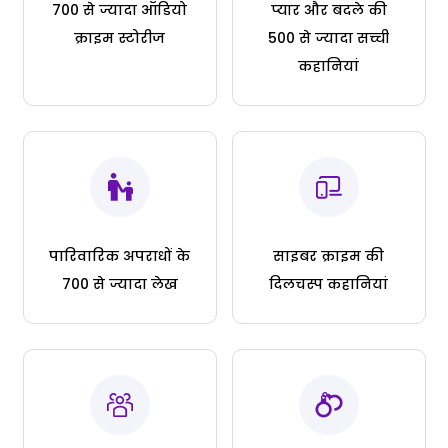
700 से ज्यादा ऑडियो
प्यार और बदले की
क्राइम स्टोरीज
500 से ज्यादा सच्ची
कहानियां
पारिवारिक अपराधों के
साइबर क्राइम की
700 से ज्यादा लेख
दिलचस्प कहानियां