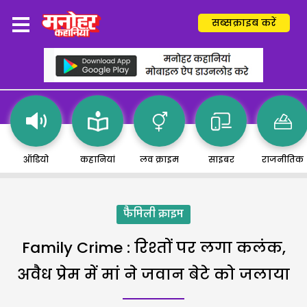
सब्सक्राइब करें
ऑडियो
कहानियां
लव क्राइम
साइबर
राजनीतिक
फैमिली क्राइम
Family Crime : रिश्तों पर लगा कलंक,
अवैध प्रेम में मां ने जवान बेटे को जलाया