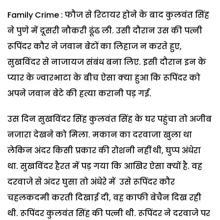
Family Crime : फौज से रिटायर होने के बाद कुलवंत सिंह
ने पुणे में दूसरी नौकरी ढूंढ ली. उसी दौरान उस की पत्नी
रूपिंदर कौर ने जवान बेटों का लिहाज न करते हुए,
सुखविंदर से नाजायज संबंध बना लिए. इसी दौरान इन के
प्यार के ज्वारभाटा के बीच ऐसा क्या हुआ कि रूपिंदर को
अपने जवान बेटे की हत्या करानी पड़ गई.
उस दिन सुखविंदर सिंह कुलवंत सिंह के घर पहुंचा तो अजीब
नजारा देखने को मिला. मकान का दरवाजा खुला था
लेकिन अंदर किसी प्रकार की रोशनी नहीं थी, घुप्प अंधेरा
था. सुखविंदर हैरत में पड़ गया कि आखिर ऐसा क्यों है. वह
दरवाजे से अंदर घुसा तो अंधेरे में उसे रूपिंदर कौर
चहलकदमी करती दिखाई दी, वह काफी बेचैन दिख रही
थी. रूपिंदर कुलवंत सिंह की पत्नी थी. रूपिंदर ने दरवाजे पर