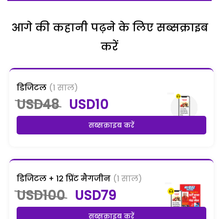
आगे की कहानी पढ़ने के लिए सब्सक्राइब
करें
डिजिटल
(1 साल)
USD48
USD10
सब्सक्राइब करें
डिजिटल + 12 प्रिंट मैगजीन
(1 साल)
USD100
USD79
सब्सक्राइब करें