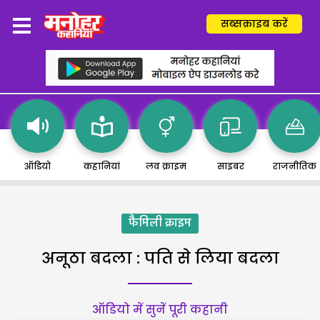
सब्सक्राइब करें
ऑडियो
कहानियां
लव क्राइम
साइबर
राजनीतिक
फैमिली क्राइम
अनूठा बदला : पति से लिया बदला
ऑडियो में सुनें पूरी कहानी