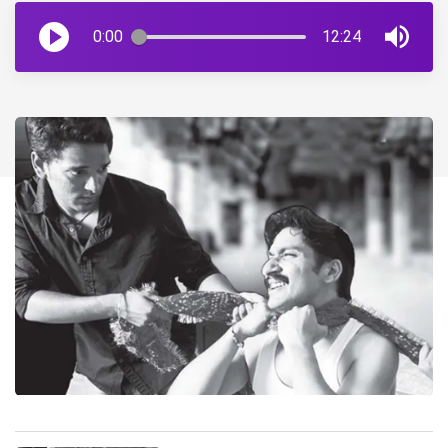
0:00
12:24