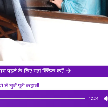
ग पढ़ने के लिए यहां क्लिक करें
 में सुनें पूरी कहानी
12:24