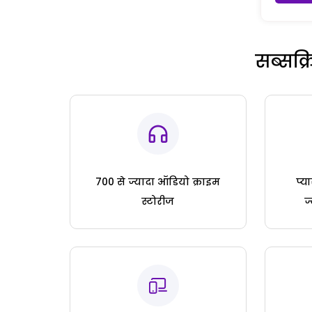
सब्सक्
700 से ज्यादा ऑडियो क्राइम
प्य
स्टोरीज
ज