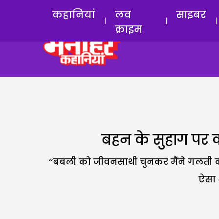
कहानियां
लव
साइबर
क्राइम
बहन के सुहाग पर क
‘‘बबली को जीवनसाथी चुनकर मैंने गलती की थ
ऐसा 