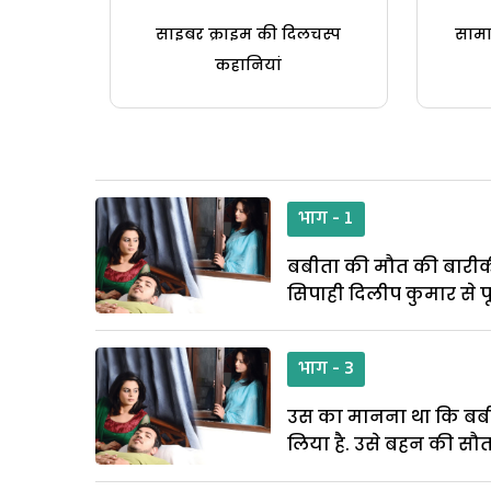
साइबर क्राइम की दिलचस्प
सामा
कहानियां
भाग - 1
बबीता की मौत की बारीकी 
सिपाही दिलीप कुमार से प
भाग - 3
उस का मानना था कि बबी
लिया है. उसे बहन की सौ