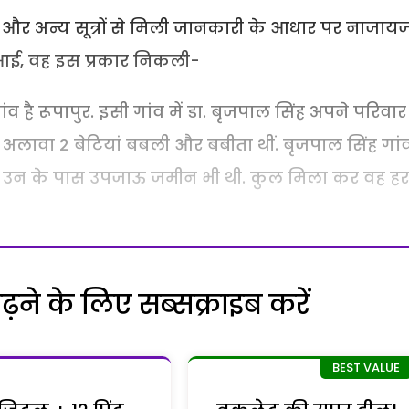
ों और अन्य सूत्रों से मिली जानकारी के आधार पर नाजाय
े आई, वह इस प्रकार निकली-
ंव है रूपापुर. इसी गांव में डा. बृजपाल सिंह अपने परिवार
े अलावा 2 बेटियां बबली और बबीता थीं. बृजपाल सिंह गां
ड़े थे. उन के पास उपजाऊ जमीन भी थी. कुल मिला कर वह हर
ने के लिए सब्सक्राइब करें