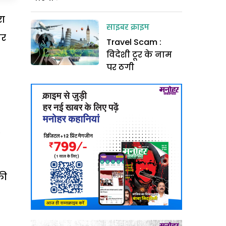
रा
साइबर क्राइम
कर
Travel Scam :
विदेशी टूर के नाम
पर ठगी
.
की