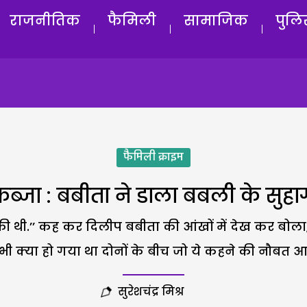
राजनीतिक
फैमिली
सामाजिक
पुलि
फैमिली क्राइम
ब्जा : बबीता ने डाला बबली के सुह
ी.’’ कह कर दिलीप बबीता की आंखों में देख कर बोला, ‘‘
भी क्या हो गया था दोनों के बीच जो ये कहने की नौबत 
सुरेशचंद्र मिश्र