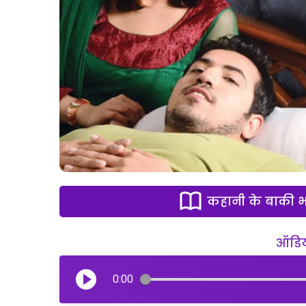
कहानी के बाकी भा
ऑडियो
0:00