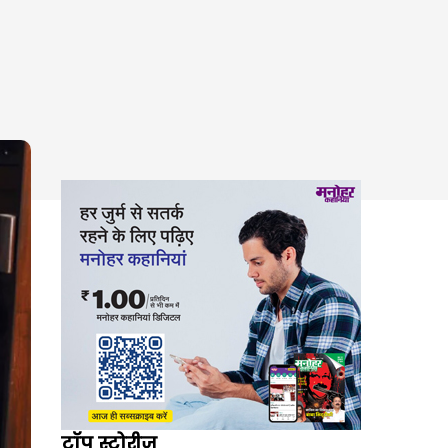
टॉप स्टोरीज