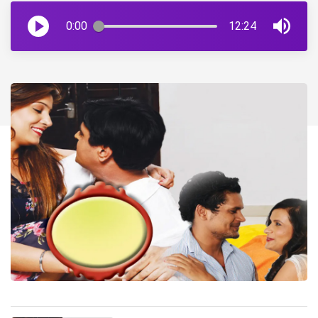
0:00
12:24