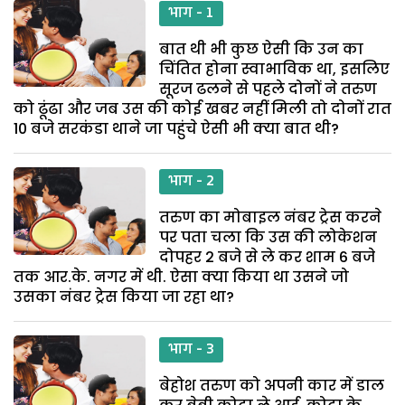
भाग - 1
बात थी भी कुछ ऐसी कि उन का
चिंतित होना स्वाभाविक था, इसलिए
सूरज ढलने से पहले दोनों ने तरुण
को ढूंढा और जब उस की कोई खबर नहीं मिली तो दोनों रात
10 बजे सरकंडा थाने जा पहुंचे ऐसी भी क्या बात थी?
भाग - 2
तरुण का मोबाइल नंबर ट्रेस करने
पर पता चला कि उस की लोकेशन
दोपहर 2 बजे से ले कर शाम 6 बजे
तक आर.के. नगर में थी. ऐसा क्या किया था उसने जो
उसका नंबर ट्रेस किया जा रहा था?
भाग - 3
बेहोश तरुण को अपनी कार में डाल