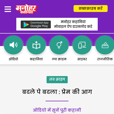
सब्सक्राइब करें
ऑडियो
कहानियां
लव क्राइम
साइबर
राजनीतिक
लव क्राइम
बदले पे बदला : प्रेम की आग
ऑडियो में सुनें पूरी कहानी