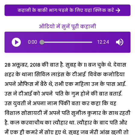
कहानी के बाकी भाग पढ़ने के लिए यहां क्लिक करें
ऑडियो में सुनें पूरी कहानी
0:00
12:24
28 अक्तूबर, 2018 की बात है. सुबह के 11 बज चुके थे. देवास
शहर के थाना सिविल लाइंस के टीआई विवेक कनोडिया
अपने औफिस में बैठे थे, तभी एक महिला उन के पास आई.
उस ने टीआई को अपने पति के गुम होने की बात बताई.
उस युवती ने अपना नाम पिंकी बता कर कहा कि वह
विशाल सोसायटी में अपने पति सुनील कुमार के साथ रहती
है. कल करवाचौथ का त्यौहार था. त्यौहार के बाद पति और
मैं एक ही कमरे में सोए हुए थे. सुबह जब मेरी आंख खुली तो