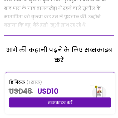
बाद पास के गांव बामनखेड़ा में रहने वाले सुनील के
मातापिता को बुलवा कर उन से पूछताछ की. उन्होंने
बताया कि बहू-बेटे हंसी-खुशी साथ रह रहे थे.
आगे की कहानी पढ़ने के लिए सब्सक्राइब
करें
डिजिटल
(1 साल)
USD48
USD10
सब्सक्राइब करें