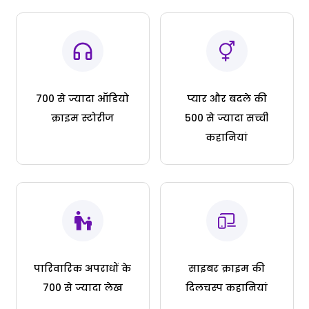
700 से ज्यादा ऑडियो
प्यार और बदले की
क्राइम स्टोरीज
500 से ज्यादा सच्ची
कहानियां
पारिवारिक अपराधों के
साइबर क्राइम की
700 से ज्यादा लेख
दिलचस्प कहानियां