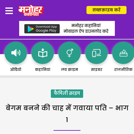
सब्सक्राइब करें
ऑडियो
कहानियां
लव क्राइम
साइबर
राजनीतिक
फैमिली क्राइम
बेगम बनने की चाह में गवाया पति – भाग
1