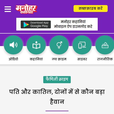
सब्सक्राइब करें
ऑडियो
कहानियां
लव क्राइम
साइबर
राजनीतिक
फैमिली क्राइम
पति और कातिल, दोनों में से कौन बड़ा
हैवान