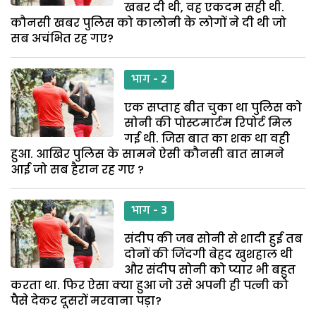
खबर दी थी, वह एकदम सही थी.
कौनसी खबर पुलिस को कालोनी के लोगों ने दी थी जो
सब अचंभित रह गए?
भाग - 2
एक सप्ताह बीत चुका था पुलिस को
सोनी की पोस्टमार्टम रिपोर्ट मिल
गई थी. जिस बात का शक था वही
हुआ. आखिर पुलिस के सामने ऐसी कौनसी बात सामने
आई जो सब हैरान रह गए ?
भाग - 3
संदीप की जब सोनी से शादी हुई तब
दोनों की जिंदगी बेहद खुशहाल थी
और संदीप सोनी को प्यार भी बहुत
करता था. फिर ऐसा क्या हुआ जो उसे अपनी ही पत्नी को
पैसे देकर दूसरों मरवाना पड़ा?