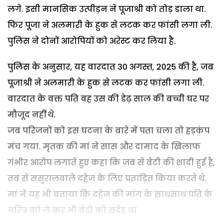
लगे. इसी मानसिक उत्पीड़न ने पूजाश्री को तोड़ डाला था.
फिर पूजा ने अलमारी के हुक से लटक कर फांसी लगा ली.
पुलिस ने दोनों आरोपियों को अरेस्ट कर लिया है.
पुलिस के अनुसार, यह वारदात 30 अगस्त, 2025 की है, जब
पूजाश्री ने अलमारी के हुक से लटक कर फांसी लगा ली.
वारदात के वक्त पति वह उस की डेढ़ साल की बच्ची घर पर
मौजूद नहीं थे.
जब परिजनों को इस घटना के बारे में पता चला तो हड़कंप
मंच गया. मृतक की मां ने सास और दामाद के खिलाफ
गंभीर आरोप लगाते हुए कहा कि जब से बेटी की शादी हुई है,
तब से ससुरालवाले दहेज के लिए प्रताड़ित किया करते थे.
मां ने यह भी बताया कि दहेज की मांग के साथसाथ पति के
चरित्र को ले कर भी बेटी को संदेह था.