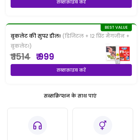
सब्सक्राइब करें
बुकलेट की सुपर डील!
(डिजिटल + 12 प्रिंट मैगजीन +
बुकलेट!)
₹ 1514
₹ 999
सब्सक्राइब करें
सब्सक्रिप्शन के साथ पाएं