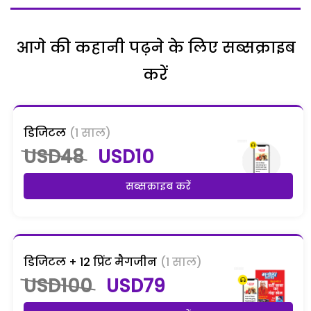
आगे की कहानी पढ़ने के लिए सब्सक्राइब
करें
डिजिटल
(1 साल)
USD48
USD10
सब्सक्राइब करें
डिजिटल + 12 प्रिंट मैगजीन
(1 साल)
USD100
USD79