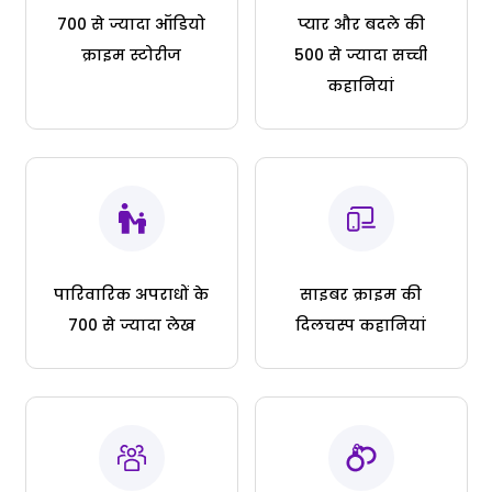
700 से ज्यादा ऑडियो
प्यार और बदले की
क्राइम स्टोरीज
500 से ज्यादा सच्ची
कहानियां
पारिवारिक अपराधों के
साइबर क्राइम की
700 से ज्यादा लेख
दिलचस्प कहानियां