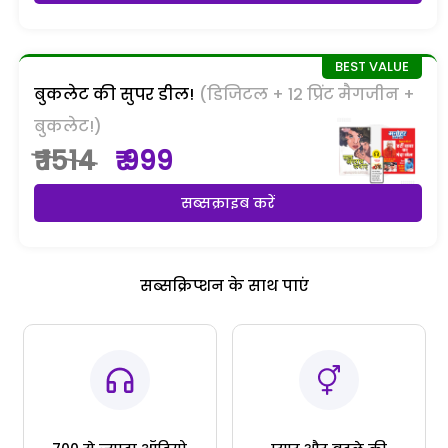
बुकलेट की सुपर डील!
(डिजिटल + 12 प्रिंट मैगजीन +
बुकलेट!)
₹ 1514
₹ 999
सब्सक्राइब करें
सब्सक्रिप्शन के साथ पाएं