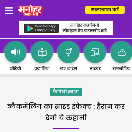
सब्सक्राइब करें
ऑडियो
कहानियां
लव क्राइम
साइबर
राजनीतिक
फैमिली क्राइम
ब्लैकमेलिंग का साइड इफेक्ट : हैरान कर
देगी ये कहानी