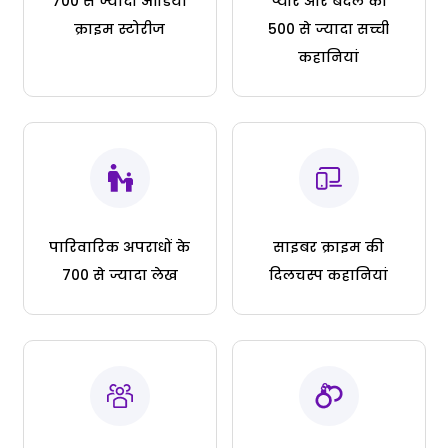
700 से ज्यादा ऑडियो
प्यार और बदले की
क्राइम स्टोरीज
500 से ज्यादा सच्ची
कहानियां
पारिवारिक अपराधों के
साइबर क्राइम की
700 से ज्यादा लेख
दिलचस्प कहानियां