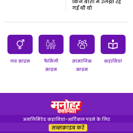
किन बातों में उलझी रह
गई थी वो
लव क्राइम
फैमिली
सामाजिक
कहानियां
क्राइम
क्राइम
अनलिमिटेड कहानियां-आर्टिकल पढ़ने के लिए
सब्सक्राइब करें