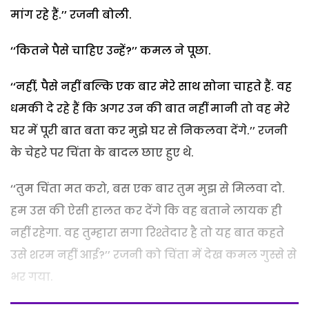
मांग रहे हैं.’’ रजनी बोली.
‘‘कितने पैसे चाहिए उन्हें?’’ कमल ने पूछा.
‘‘नहीं, पैसे नहीं बल्कि एक बार मेरे साथ सोना चाहते हैं. वह
धमकी दे रहे हैं कि अगर उन की बात नहीं मानी तो वह मेरे
घर में पूरी बात बता कर मुझे घर से निकलवा देंगे.’’ रजनी
के चेहरे पर चिंता के बादल छाए हुए थे.
‘‘तुम चिंता मत करो, बस एक बार तुम मुझ से मिलवा दो.
हम उस की ऐसी हालत कर देंगे कि वह बताने लायक ही
नहीं रहेगा. वह तुम्हारा सगा रिश्तेदार है तो यह बात कहते
उसे शरम नहीं आई?’’ रजनी को चिंता में देख कमल गुस्से से
भर गया.