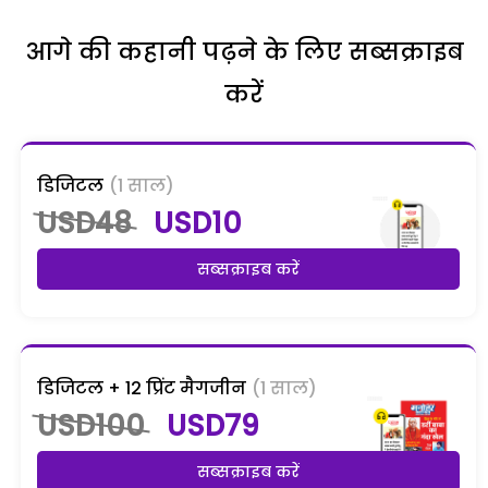
आगे की कहानी पढ़ने के लिए सब्सक्राइब
करें
डिजिटल
(1 साल)
USD48
USD10
सब्सक्राइब करें
डिजिटल + 12 प्रिंट मैगजीन
(1 साल)
USD100
USD79
सब्सक्राइब करें