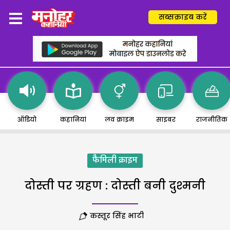
सब्सक्राइब करें
ऑडियो
कहानियां
लव क्राइम
साइबर
राजनीतिक
फैमिली क्राइम
दोस्ती पर ग्रहण : दोस्ती बनी दुश्मनी
कस्तूर सिंह भाटी