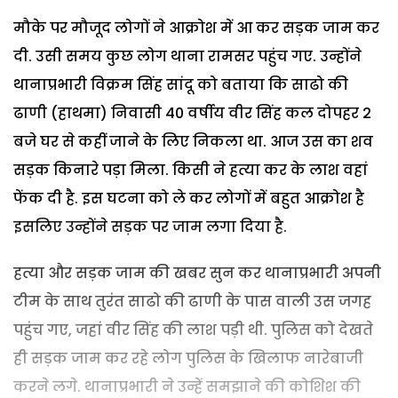
मौके पर मौजूद लोगों ने आक्रोश में आ कर सड़क जाम कर
दी. उसी समय कुछ लोग थाना रामसर पहुंच गए. उन्होंने
थानाप्रभारी विक्रम सिंह सांदू को बताया कि साढो की
ढाणी (हाथमा) निवासी 40 वर्षीय वीर सिंह कल दोपहर 2
बजे घर से कहीं जाने के लिए निकला था. आज उस का शव
सड़क किनारे पड़ा मिला. किसी ने हत्या कर के लाश वहां
फेंक दी है. इस घटना को ले कर लोगों में बहुत आक्रोश है
इसलिए उन्होंने सड़क पर जाम लगा दिया है.
हत्या और सड़क जाम की खबर सुन कर थानाप्रभारी अपनी
टीम के साथ तुरंत साढो की ढाणी के पास वाली उस जगह
पहुंच गए, जहां वीर सिंह की लाश पड़ी थी. पुलिस को देखते
ही सड़क जाम कर रहे लोग पुलिस के खिलाफ नारेबाजी
करने लगे. थानाप्रभारी ने उन्हें समझाने की कोशिश की