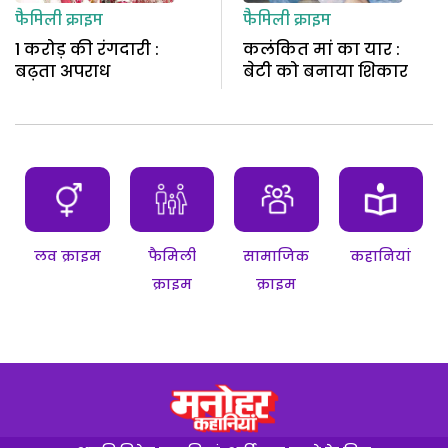
फैमिली क्राइम
फैमिली क्राइम
1 करोड़ की रंगदारी :
कलंकित मां का यार :
बढ़ता अपराध
बेटी को बनाया शिकार
लव क्राइम
फैमिली
सामाजिक
कहानियां
क्राइम
क्राइम