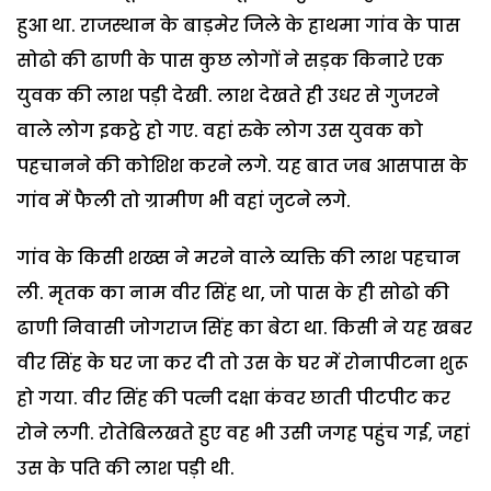
हुआ था. राजस्थान के बाड़मेर जिले के हाथमा गांव के पास
सोढो की ढाणी के पास कुछ लोगों ने सड़क किनारे एक
युवक की लाश पड़ी देखी. लाश देखते ही उधर से गुजरने
वाले लोग इकट्ठे हो गए. वहां रुके लोग उस युवक को
पहचानने की कोशिश करने लगे. यह बात जब आसपास के
गांव में फैली तो ग्रामीण भी वहां जुटने लगे.
गांव के किसी शख्स ने मरने वाले व्यक्ति की लाश पहचान
ली. मृतक का नाम वीर सिंह था, जो पास के ही सोढो की
ढाणी निवासी जोगराज सिंह का बेटा था. किसी ने यह खबर
वीर सिंह के घर जा कर दी तो उस के घर में रोनापीटना शुरू
हो गया. वीर सिंह की पत्नी दक्षा कंवर छाती पीटपीट कर
रोने लगी. रोतेबिलखते हुए वह भी उसी जगह पहुंच गई, जहां
उस के पति की लाश पड़ी थी.