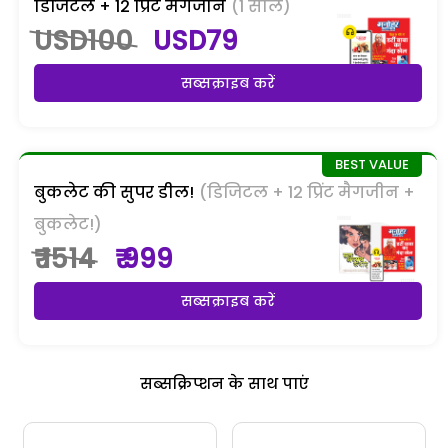
डिजिटल + 12 प्रिंट मैगजीन
(1 साल)
USD100
USD79
सब्सक्राइब करें
बुकलेट की सुपर डील!
(डिजिटल + 12 प्रिंट मैगजीन +
बुकलेट!)
₹ 1514
₹ 999
सब्सक्राइब करें
सब्सक्रिप्शन के साथ पाएं