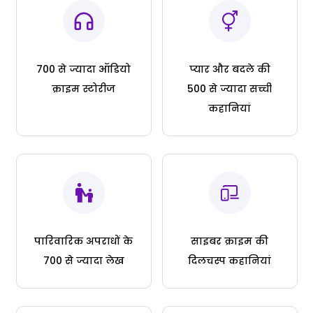
700 से ज्यादा ऑडियो
प्यार और बदले की
क्राइम स्टोरीज
500 से ज्यादा सच्ची
कहानियां
पारिवारिक अपराधों के
साइबर क्राइम की
700 से ज्यादा लेख
दिलचस्प कहानियां