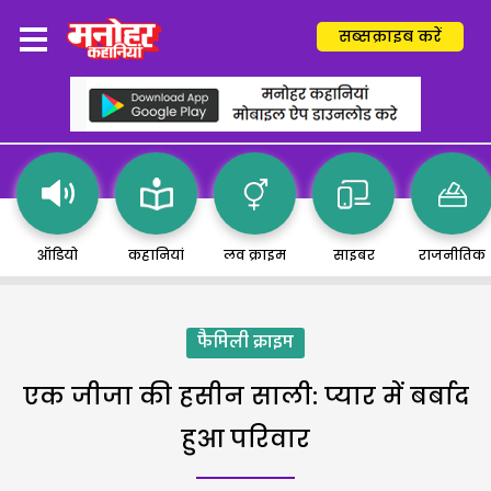
सब्सक्राइब करें
ऑडियो
कहानियां
लव क्राइम
साइबर
राजनीतिक
फैमिली क्राइम
एक जीजा की हसीन साली: प्यार में बर्बाद
हुआ परिवार