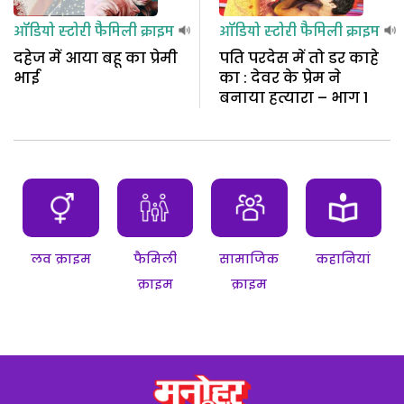
ऑडियो स्टोरी
फैमिली क्राइम
ऑडियो स्टोरी
फैमिली क्राइम
दहेज में आया बहू का प्रेमी
पति परदेस में तो डर काहे
भाई
का : देवर के प्रेम ने
बनाया हत्यारा – भाग 1
लव क्राइम
फैमिली
सामाजिक
कहानियां
क्राइम
क्राइम