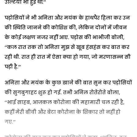
उल्टियां भी हुई थीं.’’
पड़ोसियों ने भी अनिता और मयंक के हाथपैर हिला कर उन
की स्थिति जानने की कोशिश की, लेकिन दोनों में जीवन
के कोई लक्षण नजर नहीं आए. पड़ोस की भाभीजी बोली,
‘‘कल रात तक तो अनिता मुझ से खूब हंसहंस कर बात कर
रही थी. रात ही रात में ऐसा क्या हो गया, जो मरणासन्न सी
पड़ी है.’’
अनिता और मयंक के कुछ खाने की बात सुन कर पड़ोसियों
की सुगबुगाहट शुरू हो गई. तभी अनिल रोतेरोते बोला,
‘‘भाई साहब, आजकल कोरोना की महामारी चल रही है,
कहीं मेरी बीवी और बेटा कोरोना के शिकार तो नहीं हो
गए.’’