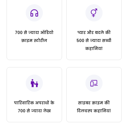
700 से ज्यादा ऑडियो
प्यार और बदले की
क्राइम स्टोरीज
500 से ज्यादा सच्ची
कहानियां
पारिवारिक अपराधों के
साइबर क्राइम की
700 से ज्यादा लेख
दिलचस्प कहानियां