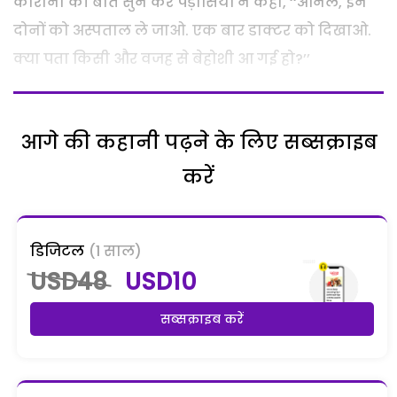
कोरोना की बात सुन कर पड़ोसियों ने कहा, ‘‘अनिल, इन
दोनों को अस्पताल ले जाओ. एक बार डाक्टर को दिखाओ.
क्या पता किसी और वजह से बेहोशी आ गई हो?’’
आगे की कहानी पढ़ने के लिए सब्सक्राइब
करें
डिजिटल
(1 साल)
USD48
USD10
सब्सक्राइब करें