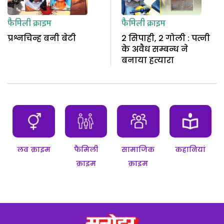
फैमिली क्राइम
फैमिली क्राइम
प्रश्नचिन्ह बनी बेटी
2 सिपाही, 2 गोली : पत्नी
के अवैध सम्बन्ध ने
बनाया हत्यारा
लव क्राइम
फैमिली
सामाजिक
कहानियां
क्राइम
क्राइम