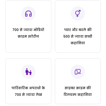
700 से ज्यादा ऑडियो
प्यार और बदले की
क्राइम स्टोरीज
500 से ज्यादा सच्ची
कहानियां
पारिवारिक अपराधों के
साइबर क्राइम की
700 से ज्यादा लेख
दिलचस्प कहानियां