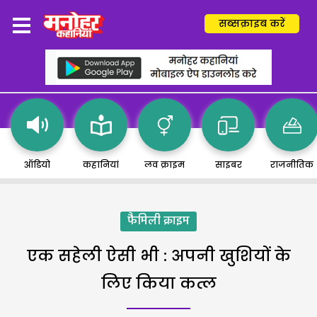
सब्सक्राइब करें
ऑडियो
कहानियां
लव क्राइम
साइबर
राजनीतिक
फैमिली क्राइम
एक सहेली ऐसी भी : अपनी खुशियों के
लिए किया कत्ल