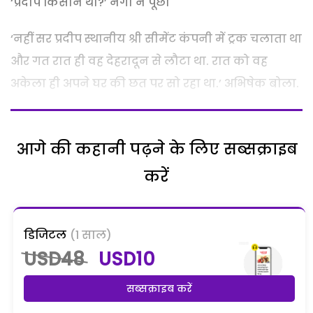
‘प्रदीप किसान था?’ नेगी ने पूछा
‘नहीं सर प्रदीप स्थानीय श्री सीमेंट कंपनी में ट्रक चलाता था
और गत रात ही वह देहरादून से लौटा था. रात को वह
अकेला ही अपने घर की छत पर सो रहा था.’ अभिषेक बोला.
आगे की कहानी पढ़ने के लिए सब्सक्राइब
करें
डिजिटल
(1 साल)
USD48
USD10
सब्सक्राइब करें