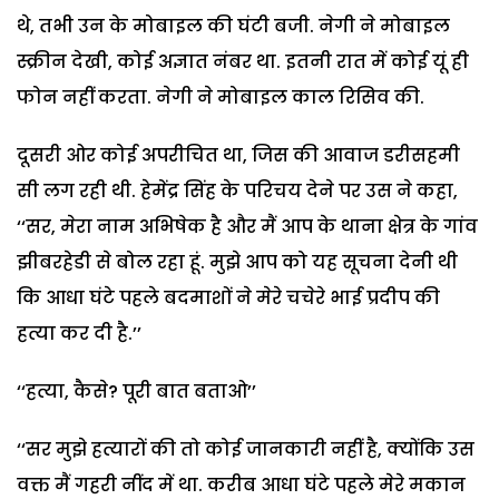
थे, तभी उन के मोबाइल की घंटी बजी. नेगी ने मोबाइल
स्क्रीन देखी, कोई अज्ञात नंबर था. इतनी रात में कोई यूं ही
फोन नहीं करता. नेगी ने मोबाइल काल रिसिव की.
दूसरी ओर कोई अपरीचित था, जिस की आवाज डरीसहमी
सी लग रही थी. हेमेंद्र सिंह के परिचय देने पर उस ने कहा,
‘‘सर, मेरा नाम अभिषेक है और मैं आप के थाना क्षेत्र के गांव
झीबरहेडी से बोल रहा हूं. मुझे आप को यह सूचना देनी थी
कि आधा घंटे पहले बदमाशों ने मेरे चचेरे भाई प्रदीप की
हत्या कर दी है.’’
‘‘हत्या, कैसे? पूरी बात बताओ’’
‘‘सर मुझे हत्यारों की तो कोई जानकारी नहीं है, क्योंकि उस
वक्त मैं गहरी नींद में था. करीब आधा घंटे पहले मेरे मकान