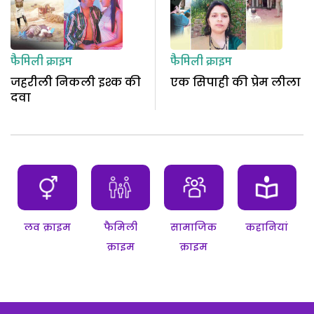
फैमिली क्राइम
फैमिली क्राइम
जहरीली निकली इश्क की
एक सिपाही की प्रेम लीला
दवा
लव क्राइम
फैमिली
सामाजिक
कहानियां
क्राइम
क्राइम