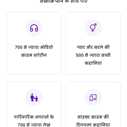
सब्सक्रिप्शन के साथ पाएं
700 से ज्यादा ऑडियो
प्यार और बदले की
क्राइम स्टोरीज
500 से ज्यादा सच्ची
कहानियां
पारिवारिक अपराधों के
साइबर क्राइम की
700 से ज्यादा लेख
दिलचस्प कहानियां