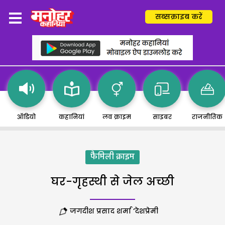
सब्सक्राइब करें
ऑडियो
कहानियां
लव क्राइम
साइबर
राजनीतिक
फैमिली क्राइम
घर-गृहस्थी से जेल अच्छी
जगदीश प्रसाद शर्मा ‘देशप्रेमी