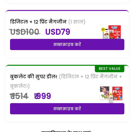
डिजिटल + 12 प्रिंट मैगजीन
(1 साल)
USD100
USD79
सब्सक्राइब करें
बुकलेट की सुपर डील!
(डिजिटल + 12 प्रिंट मैगजीन +
बुकलेट!)
₹ 1514
₹ 999
सब्सक्राइब करें