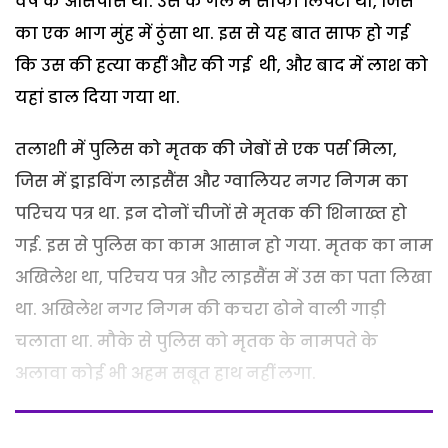
वर्ष के आसपास थी. उस के गले में साफी लिपटी थी, जिस
का एक भाग मुंह में ठुंसा था. इस से यह बात साफ हो गई
कि उस की हत्या कहीं और की गई थी, और बाद में लाश को
यहां डाल दिया गया था.
तलाशी में पुलिस को मृतक की जेबों से एक पर्स मिला,
जिस में ड्राइविंग लाइसैंस और ग्वालियर नगर निगम का
परिचय पत्र था. इन दोनों चीजों से मृतक की शिनाख्त हो
गई. इस से पुलिस का काम आसान हो गया. मृतक का नाम
अखिलेश था, परिचय पत्र और लाइसैंस में उस का पता लिखा
था. अखिलेश नगर निगम की कचरा ढोने वाली गाड़ी
चलाता था. मौके से पुलिस को मृतक के नामपते के
अलावा कोई भी अहम सबूत हाथ नहीं लगा.