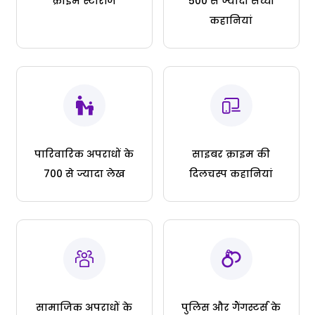
क्राइम स्टोरीज
500 से ज्यादा सच्ची
कहानियां
पारिवारिक अपराधों के
साइबर क्राइम की
700 से ज्यादा लेख
दिलचस्प कहानियां
सामाजिक अपराधों के
पुलिस और गैंगस्टर्स के