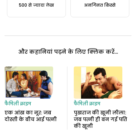
500 से ज्यादा लेख
अनगिनत किस्से
और कहानियां पढ़ने के लिए क्लिक करें...
फैमिली क्राइम
फैमिली क्राइम
एक आंख का नूर: जब
पुखराज की खूनी लीला:
दोस्ती के बीच आई पत्नी
जब पत्नी ही बन गई पति
की खूनी