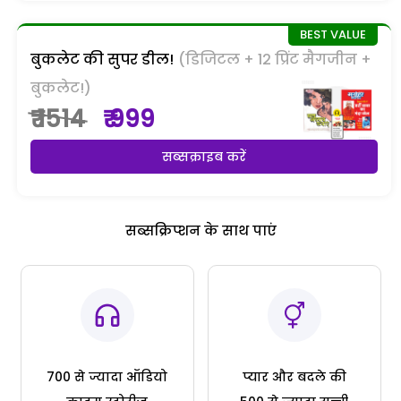
बुकलेट की सुपर डील!
(डिजिटल + 12 प्रिंट मैगजीन +
बुकलेट!)
₹ 1514
₹ 999
सब्सक्राइब करें
सब्सक्रिप्शन के साथ पाएं
700 से ज्यादा ऑडियो
प्यार और बदले की