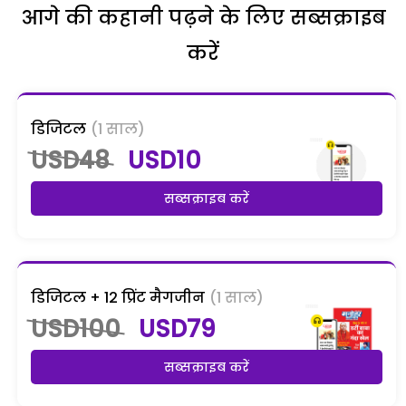
आगे की कहानी पढ़ने के लिए सब्सक्राइब
करें
डिजिटल
(1 साल)
USD48
USD10
सब्सक्राइब करें
डिजिटल + 12 प्रिंट मैगजीन
(1 साल)
USD100
USD79
सब्सक्राइब करें