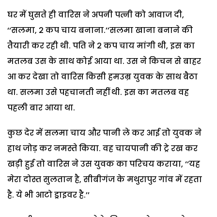
घर में घुसते ही वारिस ने अपनी पत्नी को आवाज दी,
‘‘सलमा, 2 कप चाय बनाना.’’सलमा खाना बनाने की
तैयारी कर रही थी. पति ने 2 कप चाय मांगी थी, इस का
मतलब उस के साथ कोई आया था. उस ने किचन से बाहर
आ कर देखा तो वारिस किसी हमउम्र युवक के साथ बैठा
था. सलमा उसे पहचानती नहीं थी. इस का मतलब वह
पहली बार आया था.
कुछ देर में सलमा चाय और पानी ले कर आई तो युवक ने
हाथ जोड़ कर नमस्ते किया. वह चायपानी की ट्रे रख कर
खड़ी हुई तो वारिस ने उस युवक का परिचय कराया, ‘‘यह
मेरा दोस्त सुलतान है, सीबीगंज के मथुरापुर गांव में रहता
है. ये भी आटो ड्राइवर है.’’