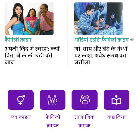
फैमिली क्राइम
ऑडियो स्टोरी
फैमिली क्राइम
अपनी जिद में स्वाहा: क्यों
मां, बाप और बेटे के कंधों
पिता ने ले ली बेटी की
पर लाश: अवैध संबंध का
जान
नतीजा
लव क्राइम
फैमिली
सामाजिक
कहानियां
क्राइम
क्राइम