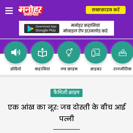
सब्सक्राइब करें
ऑडियो
कहानियां
लव क्राइम
साइबर
राजनीतिक
फैमिली क्राइम
एक आंख का नूर: जब दोस्ती के बीच आई
पत्नी