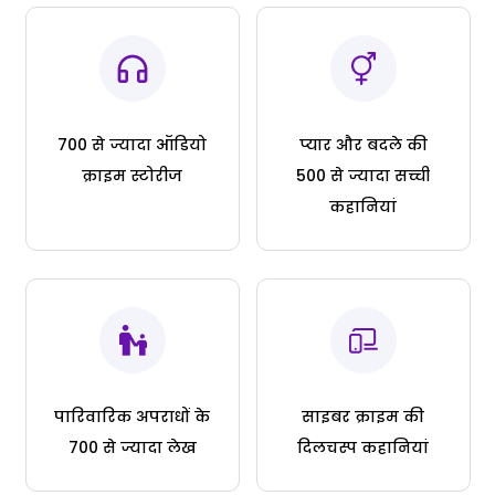
700 से ज्यादा ऑडियो
प्यार और बदले की
क्राइम स्टोरीज
500 से ज्यादा सच्ची
कहानियां
पारिवारिक अपराधों के
साइबर क्राइम की
700 से ज्यादा लेख
दिलचस्प कहानियां