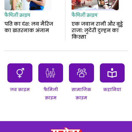
फैमिली क्राइम
फैमिली क्राइम
पति का दंश: लव मैरिज
एक जवान रानी और बुड्ढे
का खतरनाक अंजाम
राजा: लुटेरी दुल्हन का
किस्सा
लव क्राइम
फैमिली
सामाजिक
कहानियां
क्राइम
क्राइम