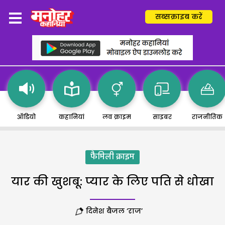
सब्सक्राइब करें
ऑडियो
कहानियां
लव क्राइम
साइबर
राजनीतिक
फैमिली क्राइम
यार की खुशबू: प्यार के लिए पति से धोखा
दिनेश बैजल ‘राज’