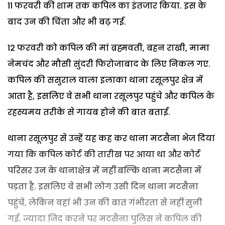
11 फरवरी की शाम तक कपिल का इंतजार किया. इस के
बाद उन की चिंता और भी बढ़ गई.
12 फरवरी को कपिल की मां ब्रह्मवती, बहन राखी, मामा
नेमचंद और मौसी सुंदरी फिरोजाबाद के लिए निकल गए.
कपिल की ससुराल वाला इलाका थाना रसूलपुर क्षेत्र में
आता है, इसलिए वे सभी थाना रसूलपुर पहुंचे और कपिल के
रहस्यमय तरीके से गायब होने की बात बताई.
थाना रसूलपुर से उन्हें यह कह कर थाना मटसैना भेज दिया
गया कि कपिल कोर्ट की तारीख पर आया था और कोर्ट
परिसर उन के थानाक्षेत्र में नहीं बल्कि थाना मटसैना में
पड़ता है. इसलिए वे सभी लोग उसी दिन थाना मटसैना
पहुंचे, लेकिन वहां भी उन की बात गंभीरता से नहीं सुनी
गई. ज्यादा जिद करने पर मटसैना पुलिस ने कपिल की