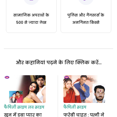
सामाजिक अपराधों के
पुलिस और गैंगस्टर्स के
500 से ज्यादा लेख
अनगिनत किस्से
और कहानियां पढ़ने के लिए क्लिक करें...
फैमिली क्राइम
लव क्राइम
फैमिली क्राइम
खून में डूबा प्यार का
फरेबी चाहत : पत्नी ने