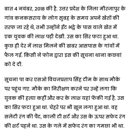
बात 4 नवंबर, 2018 की है. उत्तर प्रदेश के जिला मीरजापुर के
गांव कनकसराय के लोग सुबह के समय अपने खेतों की
तरफ जा रहे थे, तभी उन्होंने ईंट भट्ठे के पास वाले खेत में
एक युवक की लाश पड़ी देखी. उस का सिर फटा हुआ था.
कुछ ही देर में लाश मिलने की खबर आसपास के गांवों में
फैल गई. किसी ने फोन द्वारा इस की सूचना थाना कछवां
को दे दी.
सूचना पा कर एसओ वियजप्रताप सिंह टीम के साथ मौके
पर पहुंच गए. मौके का निरीक्षण करने पर उन्हें लगा कि
युवक की हत्या कहीं और कर के लाश यहां फेंकी गई है. उस
का सिर फटा हुआ था. चेहरे पर भी खून लगा हुआ था. वह
सलेटी रंग की पैंट, काली टी शर्ट और उस के ऊपर सफेद रंग
की शर्ट पहने था. उस के गले में सफेद रंग का गमछा भी था.