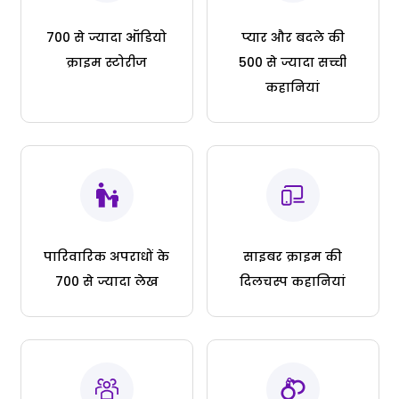
700 से ज्यादा ऑडियो
प्यार और बदले की
क्राइम स्टोरीज
500 से ज्यादा सच्ची
कहानियां
पारिवारिक अपराधों के
साइबर क्राइम की
700 से ज्यादा लेख
दिलचस्प कहानियां