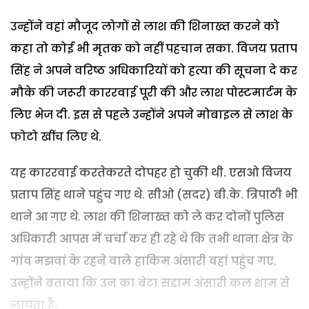
उन्होंने वहां मौजूद लोगों से लाश की शिनाख्त करने को
कहा तो कोई भी मृतक को नहीं पहचान सका. विजय प्रताप
सिंह ने अपने वरिष्ठ अधिकारियों को हत्या की सूचना दे कर
मौके की जरूरी काररवाई पूरी की और लाश पोस्टमार्टम के
लिए भेज दी. इस से पहले उन्होंने अपने मोबाइल से लाश के
फोटो खींच लिए थे.
यह काररवाई करतेकरते दोपहर हो चुकी थी. एसओ विजय
प्रताप सिंह थाने पहुंच गए थे. सीओ (सदर) बी.के. त्रिपाठी भी
थाने आ गए थे. लाश की शिनाख्त को ले कर दोनों पुलिस
अधिकारी आपस में चर्चा कर ही रहे थे कि तभी थाना क्षेत्र के
गांव मझवां के रहने वाले हाकिम अंसारी वहां पहुंच गए.
उन्होंने बताया कि उन का बेटा सद्दाम अंसारी कल शाम से
लापता है.