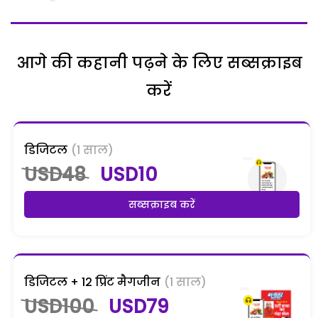
आगे की कहानी पढ़ने के लिए सब्सक्राइब
करें
डिजिटल
(1 साल)
USD48
USD10
सब्सक्राइब करें
डिजिटल + 12 प्रिंट मैगजीन
(1 साल)
USD100
USD79