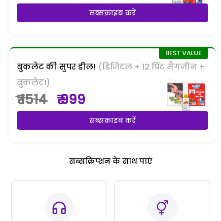
सब्सक्राइब करें
बुकलेट की सुपर डील!
(डिजिटल + 12 प्रिंट मैगजीन +
बुकलेट!)
₹ 1514
₹ 999
सब्सक्राइब करें
सब्सक्रिप्शन के साथ पाएं