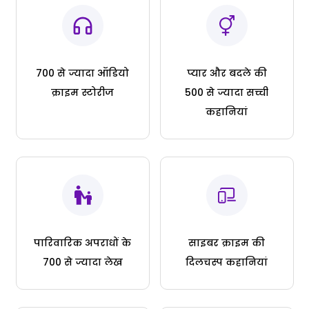
700 से ज्यादा ऑडियो
प्यार और बदले की
क्राइम स्टोरीज
500 से ज्यादा सच्ची
कहानियां
पारिवारिक अपराधों के
साइबर क्राइम की
700 से ज्यादा लेख
दिलचस्प कहानियां