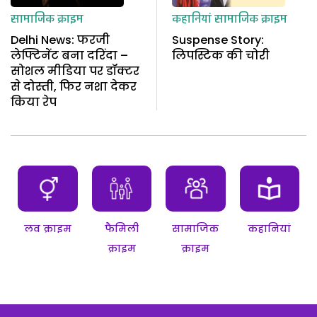
सामाजिक क्राइम
कहानियां
सामाजिक क्राइम
Delhi News: फरजी
Suspense Story:
लेफ्टिनेंट बना दरिंदा –
लिपस्टिक की चोरी
सोशल मीडिया पर डॉक्टर
से दोस्ती, फिर नशा देकर
किया रेप
लव क्राइम
फैमिली
सामाजिक
कहानियां
क्राइम
क्राइम