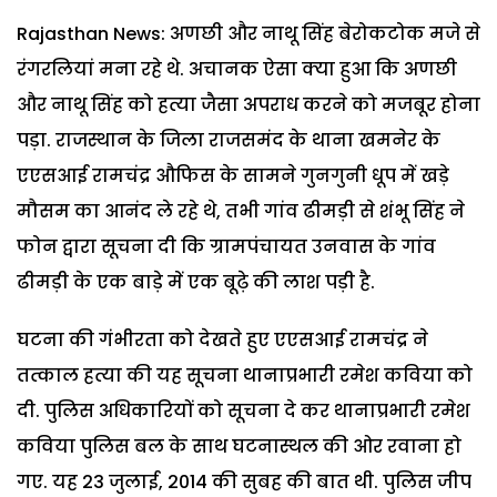
Rajasthan News: अणछी और नाथू सिंह बेरोकटोक मजे से
रंगरलियां मना रहे थे. अचानक ऐसा क्या हुआ कि अणछी
और नाथू सिंह को हत्या जैसा अपराध करने को मजबूर होना
पड़ा. राजस्थान के जिला राजसमंद के थाना खमनेर के
एएसआई रामचंद्र औफिस के सामने गुनगुनी धूप में खड़े
मौसम का आनंद ले रहे थे, तभी गांव ढीमड़ी से शंभू सिंह ने
फोन द्वारा सूचना दी कि ग्रामपंचायत उनवास के गांव
ढीमड़ी के एक बाड़े में एक बूढ़े की लाश पड़ी है.
घटना की गंभीरता को देखते हुए एएसआई रामचंद्र ने
तत्काल हत्या की यह सूचना थानाप्रभारी रमेश कविया को
दी. पुलिस अधिकारियों को सूचना दे कर थानाप्रभारी रमेश
कविया पुलिस बल के साथ घटनास्थल की ओर रवाना हो
गए. यह 23 जुलाई, 2014 की सुबह की बात थी. पुलिस जीप