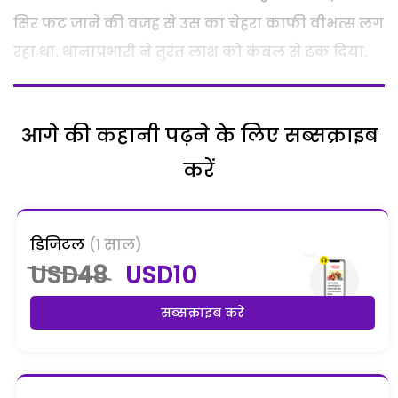
सिर फट जाने की वजह से उस का चेहरा काफी वीभत्स लग
रहा था. थानाप्रभारी ने तुरंत लाश को कंबल से ढक दिया.
आगे की कहानी पढ़ने के लिए सब्सक्राइब
करें
डिजिटल
(1 साल)
USD48
USD10
सब्सक्राइब करें