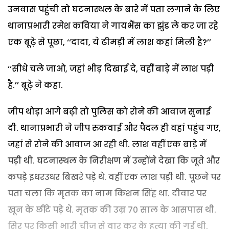
उनवास पहुंची तो घटनास्थल के बारे में पता लगाने के लिए
थानाप्रभारी रमेश कविया ने गायभैंस का झुंड ले कर जा रहे
एक बूढ़े से पूछा, ‘‘दादा, ये ढीमड़ी में लाश कहां मिली है?’’
‘‘सीधे चले जाओ, जहां भीड़ दिखाई दे, वहीं बाड़े में लाश पड़ी
है.’’ बूढ़े ने कहा.
जीप थोड़ा आगे बढ़ी तो पुलिस को रोने की आवाज सुनाई
दी. थानाप्रभारी ने जीप रुकवाई और पैदल ही वहां पहुंच गए,
जहां से रोने की आवाज आ रही थी. लाश वहीं एक बाड़े में
पड़ी थी. घटनास्थल के निरीक्षण में उन्होंने देखा कि जूते और
कपड़े इधरउधर बिखरे पड़े थे. वहीं एक लाश पड़ी थी. पूछने पर
पता चला कि मृतक का नाम किशन सिंह था. दीवार पर
खून के छींटे पड़े थे. मृतक की उम्र 70 साल के आसपास थी.
सिर पर किसी भारी चीज से वार कर के हत्या की गई थी.