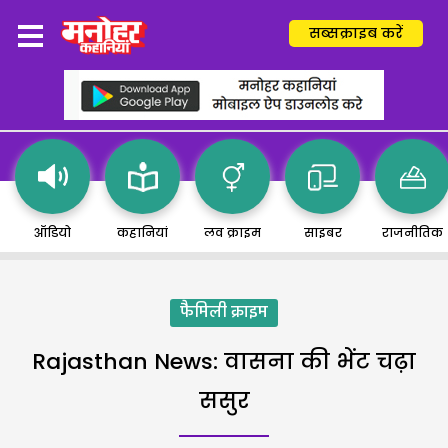
सब्सक्राइब करें
ऑडियो
कहानियां
लव क्राइम
साइबर
राजनीतिक
फैमिली क्राइम
Rajasthan News: वासना की भेंट चढ़ा
ससुर