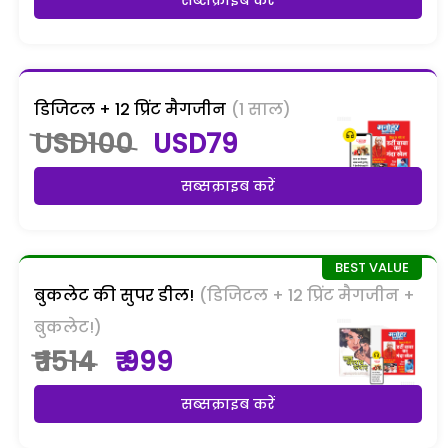
डिजिटल + 12 प्रिंट मैगजीन
(1 साल)
USD100
USD79
सब्सक्राइब करें
बुकलेट की सुपर डील!
(डिजिटल + 12 प्रिंट मैगजीन +
बुकलेट!)
₹ 1514
₹ 999
सब्सक्राइब करें