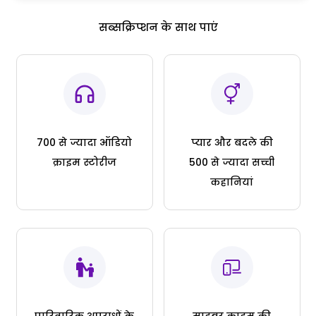
सब्सक्रिप्शन के साथ पाएं
700 से ज्यादा ऑडियो
प्यार और बदले की
क्राइम स्टोरीज
500 से ज्यादा सच्ची
कहानियां
पारिवारिक अपराधों के
साइबर क्राइम की