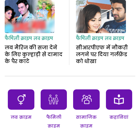
फैमिली क्राइम
लव क्राइम
फैमिली क्राइम
लव क्राइम
लव मैरिज की सजा देने
सीआरपीएफ में नौकरी
के लिए कुल्हाड़ी से दामाद
लगने पर दिया गर्लफ्रेंड
के पैर काटे
को धोखा
लव क्राइम
फैमिली
सामाजिक
कहानियां
क्राइम
क्राइम