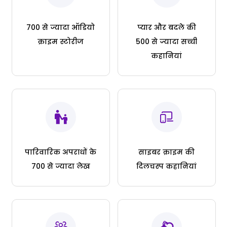
700 से ज्यादा ऑडियो
प्यार और बदले की
क्राइम स्टोरीज
500 से ज्यादा सच्ची
कहानियां
पारिवारिक अपराधों के
साइबर क्राइम की
700 से ज्यादा लेख
दिलचस्प कहानियां