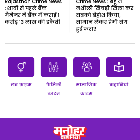
Rajasthan Crime News
Crime News : बहू ने
: शादी से पहले बैंक
नशीली खिचड़ी खिला कर
मैनेजर ने बैंक में कराई 1
सबको बेहोश किया,
करोड़ 13 लाख की डकैती
सामान लेकर प्रेमी संग
हुई फरार
लव क्राइम
फैमिली
सामाजिक
कहानियां
क्राइम
क्राइम