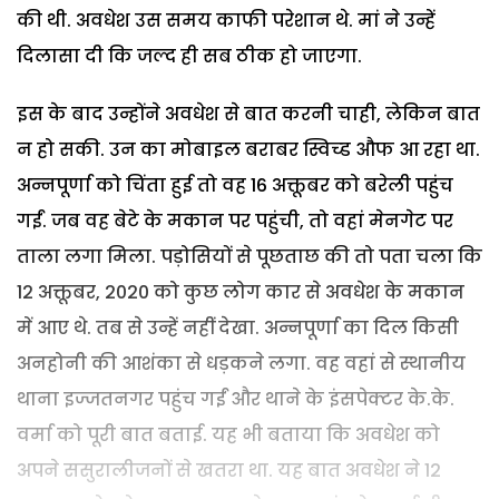
की थी. अवधेश उस समय काफी परेशान थे. मां ने उन्हें
दिलासा दी कि जल्द ही सब ठीक हो जाएगा.
इस के बाद उन्होंने अवधेश से बात करनी चाही, लेकिन बात
न हो सकी. उन का मोबाइल बराबर स्विच्ड औफ आ रहा था.
अन्नपूर्णा को चिंता हुई तो वह 16 अक्तूबर को बरेली पहुंच
गईं. जब वह बेटे के मकान पर पहुंची, तो वहां मेनगेट पर
ताला लगा मिला. पड़ोसियों से पूछताछ की तो पता चला कि
12 अक्तूबर, 2020 को कुछ लोग कार से अवधेश के मकान
में आए थे. तब से उन्हें नहीं देखा. अन्नपूर्णा का दिल किसी
अनहोनी की आशंका से धड़कने लगा. वह वहां से स्थानीय
थाना इज्जतनगर पहुंच गईं और थाने के इंसपेक्टर के.के.
वर्मा को पूरी बात बताई. यह भी बताया कि अवधेश को
अपने ससुरालीजनों से खतरा था. यह बात अवधेश ने 12