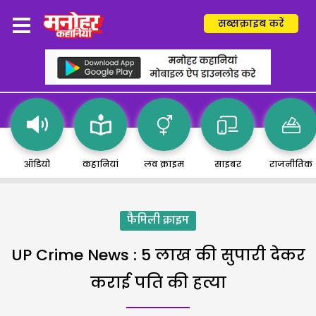
सब्सक्राइब करें
ऑडियो
कहानियां
लव क्राइम
साइबर
राजनीतिक
फैमिली क्राइम
UP Crime News : 5 लाख की सुपारी देकर
कराई पति की हत्या