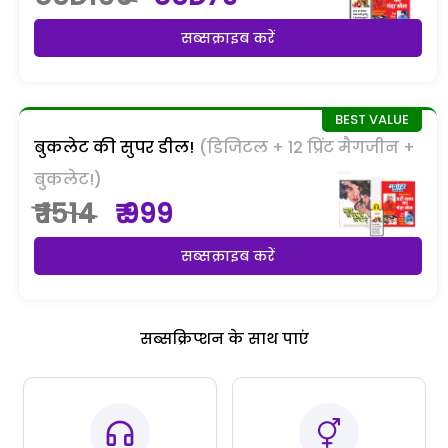
सब्सक्राइब करें
बुकलेट की सुपर डील!
(डिजिटल + 12 प्रिंट मैगजीन +
बुकलेट!)
₹ 1514
₹ 999
सब्सक्राइब करें
सब्सक्रिप्शन के साथ पाएं