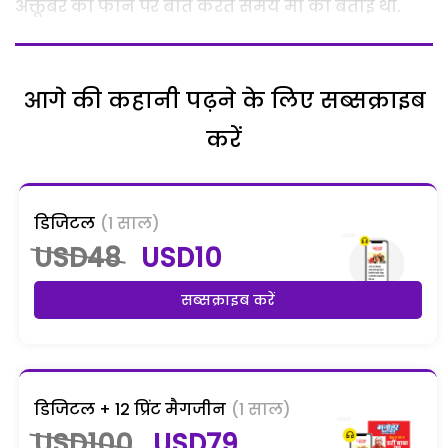
अक्तूबर को फोन पर बात करते समय मां को बताई थी.
आगे की कहानी पढ़ने के लिए सब्सक्राइब
करें
डिजिटल
(1 साल)
USD48
USD10
सब्सक्राइब करें
डिजिटल + 12 प्रिंट मैगजीन
(1 साल)
USD100
USD79