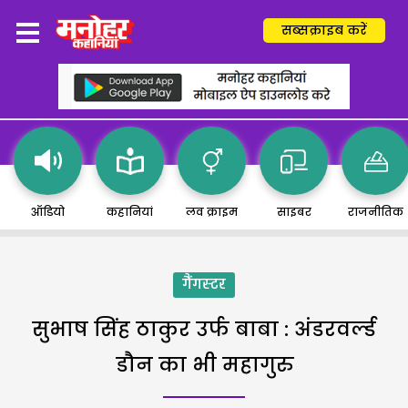
सब्सक्राइब करें
ऑडियो
कहानियां
लव क्राइम
साइबर
राजनीतिक
गैंगस्टर
सुभाष सिंह ठाकुर उर्फ बाबा : अंडरवर्ल्ड
डौन का भी महागुरु