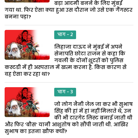
बड़ा आदमी बनने के लिए मुंबई
गया था. फिर ऐसा क्या हुआ उस दौरान जो उसे एक गैंगस्टर
बनना पड़ा?
भाग - 2
लिहाजा दाऊद ने मुंबई में अपने
सेनापति छोटा राजन से कहा कि
गवली के दोनों शूटरों को पुलिस
कस्टडी में ही अस्पताल में खत्म करना है. किस कारण से
वह ऐसा कर रहा था?
भाग - 3
जो लोग नैनी जेल जा कर भी सुभाष
सिंह की हां में हां नहीं मिलाते थे, उन
की भी टारगेट लिस्ट बनाई जाती थी
और फिर ‘बौस’ यानी आशुतोष को सौंपी जाती थी. आखिर
सुभाष का इतना खौफ क्यों?