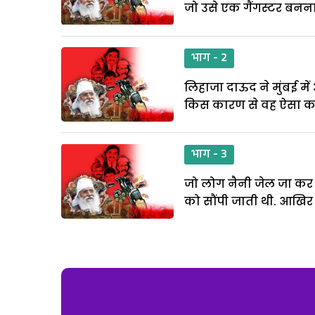
जो उसे एक गैंगस्टर बनन
भाग - 2
लिहाजा दाऊद ने मुंबई में
किस कारण से वह ऐसा कर
भाग - 3
जो लोग नैनी जेल जा कर भ
को सौंपी जाती थी. आखिर