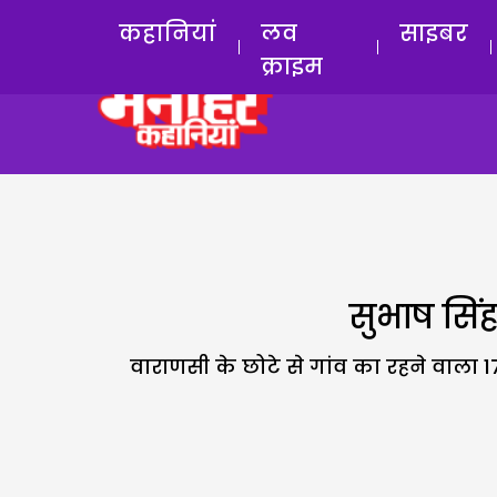
कहानियां
लव
साइबर
क्राइम
सुभाष सिंह
वाराणसी के छोटे से गांव का रहने वाला