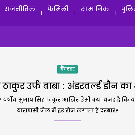
राजनीतिक
फैमिली
सामाजिक
पुलि
गैंगस्टर
 ठाकुर उर्फ बाबा : अंडरवर्ल्ड डौन का
 17 वर्षीय सुभाष सिंह ठाकुर आखिर ऐसी क्या वजह है क
वाराणसी जेल में हर रोज लगाता है दरबार?