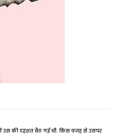
 में उस की दहशत बैठ गई थी. किस वजह से उसपर