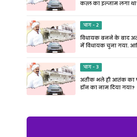
कत्ल का इल्जाम लगा था
भाग - 2
विधायक बनने के बाद अती
में विधायक चुना गया. आ
भाग - 3
अतीक भले ही आतंक का पर्
डॉन का नाम दिया गया?