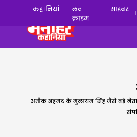
कहानियां
लव
साइबर
क्राइम
अतीक अहमद के मुलायम सिंह जैसे बड़े ने
संप