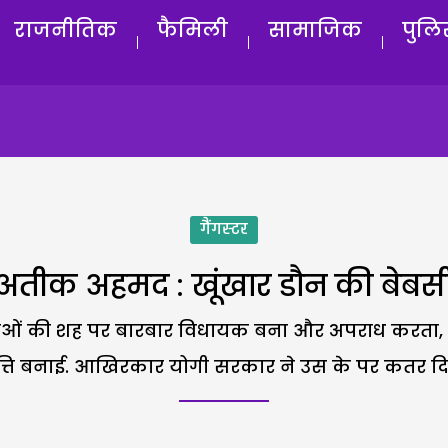
राजनीतिक
फैमिली
सामाजिक
पुलि
गैंगस्टर
अतीक अहमद : खूंखार डौन की बेबस
ताओं की शह पर बारबार विधायक बना और अपराध करता, 
त्ति बनाई. आखिरकार योगी सरकार ने उस के पर कतर दिए 