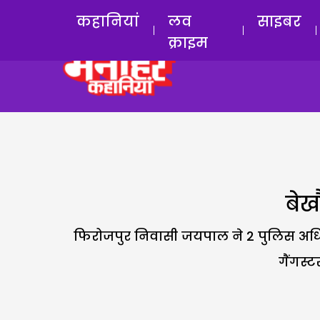
कहानियां
लव
साइबर
क्राइम
बेख
फिरोजपुर निवासी जयपाल ने 2 पुलिस अधि
गैंगस्