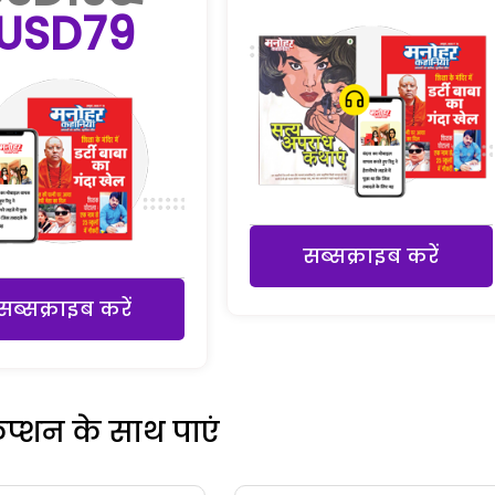
USD79
सब्सक्राइब करें
सब्सक्राइब करें
रिप्शन के साथ पाएं