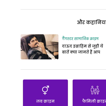
और कहानियां 
गैंगस्टर
सामाजिक क्राइम
दाऊद इब्राहिम से जुड़ी ये
बातें क्या जानते हैं आप
लव क्राइम
फैमिली क्राइ