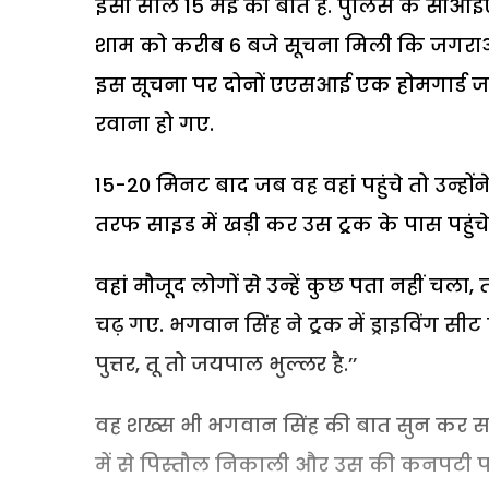
इसी साल 15 मई की बात है. पुलिस के सीआ
शाम को करीब 6 बजे सूचना मिली कि जगराओं की
इस सूचना पर दोनों एएसआई एक होमगार्ड जव
रवाना हो गए.
15-20 मिनट बाद जब वह वहां पहुंचे तो उन्होंन
तरफ साइड में खड़ी कर उस ट्र्रक के पास पहु
वहां मौजूद लोगों से उन्हें कुछ पता नहीं चला,
चढ़ गए. भगवान सिंह ने ट्र्रक में ड्राइविंग स
पुत्तर, तू तो जयपाल भुल्लर है.’’
वह शख्स भी भगवान सिंह की बात सुन कर सम
में से पिस्तौल निकाली और उस की कनपटी पर ग