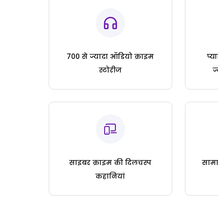
700 से ज्यादा ऑडियो क्राइम
प्य
स्टोरीज
ज
साइबर क्राइम की दिलचस्प
सामा
कहानियां