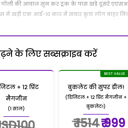
 गोली की आवाज सुन कर ट्र्रक के पास खड़े दूसरे एएस
 तो पास में खड़ी एक आई-10 कार में सवार कुछ लोग बाहर 
ने के लिए सब्सक्राइब करें
जिटल + 12 प्रिंट
बुकलेट की सुपर डील!
(डिजिटल + 12 प्रिंट मैगजीन +
मैगजीन
बुकलेट!)
(1 साल)
₹ 1514
₹ 999
USD100