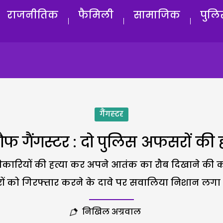
राजनीतिक
फैमिली
सामाजिक
पुलि
गैंगस्टर
ौफ गैंगस्टर : दो पुलिस अफसरों की ह
कारियों की हत्या कर अपने आतंक का रौब दिखाने की क
टरों को गिरफ्तार करने के दावे पर सवालिया निशान लगा द
निखिल अग्रवाल