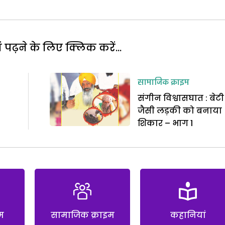
पढ़ने के लिए क्लिक करें...
सामाजिक क्राइम
संगीन विश्वासघात : बेटी
जैसी लड़की को बनाया
शिकार – भाग 1
म
सामाजिक क्राइम
कहानियां