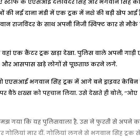
ईए स्टाफ के एएसआई दलविंदर सिंह और भगवान सिंह क
 नई दाना मंडी में एक ट्र्रक में नशे की बड़ी खेप आई ह
ान राजविंदर के साथ अपनी निजी स्विफ्ट कार से मौके
े वहां एक कैंटर ट्र्रक खड़ा देखा. पुलिस वाले अपनी गाड़ी
ंचे और आसपास खड़े लोगों से पूछताछ करने लगे.
 तो एएसआई भगवान सिंह ट्र्रक में आगे बने ड्राइवर केबिन म
ीट पर बैठे शख्स को पहचान लिया. उसे देखते ही बोले, ‘‘ओए
झ गया कि यह पुलिसवाला है. उस ने फुरती से अपने कप
ोलियां मार दीं. गोलियां लगने से भगवान सिंह ट्र्रक स