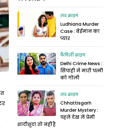
लव क्राइम
Ludhiana Murder
Case : बेईमान का
प्यार
फैमिली क्राइम
Delhi Crime News :
सिपाही ने मारी पत्नी
को गोली
आत
लव क्राइम
टर
Chhattisgarh
Murder Mystery :
पहले देख लें प्रेमी
शादीशुदा तो नहीं है