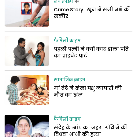
लव क्राइम
Crime Story : खून से सनी नशे की
लकीर
फैमिली क्राइम
पहली पत्नी ने क्यों काट डाला पति
का प्राइवेट पार्ट
सामाजिक क्राइम
मां बेटे ने खेला पशु व्यापारी की
मौत का खेल
फैमिली क्राइम
संदेह के सांप का जहर : ग्रंथि ने की
विधवा भाभी की हत्या