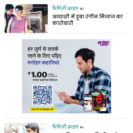
फैमिली क्राइम
अय्याशी में डूबा रंगीन मिजाज का
कारोबारी
फैमिली क्राइम