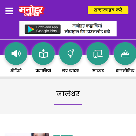
सब्सक्राइब करें
ऑडियो
कहानियां
लव क्राइम
साइबर
राजनीतिक
जालंधर