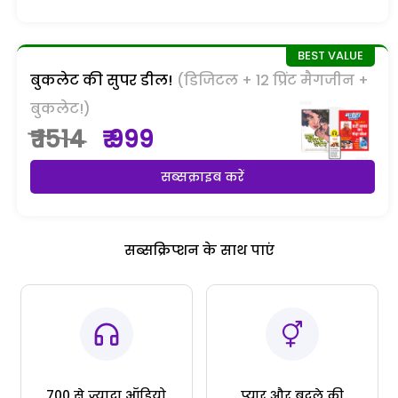
बुकलेट की सुपर डील!
(डिजिटल + 12 प्रिंट मैगजीन +
बुकलेट!)
₹ 1514
₹ 999
सब्सक्राइब करें
सब्सक्रिप्शन के साथ पाएं
700 से ज्यादा ऑडियो
प्यार और बदले की