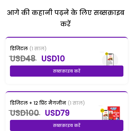
आगे की कहानी पढ़ने के लिए सब्सक्राइब
करें
डिजिटल
(1 साल)
USD48
USD10
सब्सक्राइब करें
डिजिटल + 12 प्रिंट मैगजीन
(1 साल)
USD100
USD79
सब्सक्राइब करें