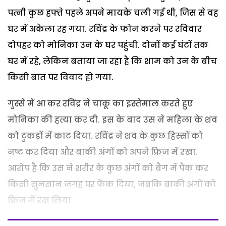
पत्नी कुछ हफ्ते पहले अपने मायके चली गई थी, जिस से वह
घर में अकेला रह गया. रविंद्र के फोन करने पर रविवार
दोपहर को मोनिका उन के घर पहुंची. दोनों कई घंटों तक
घर में रहे, लेकिन बताया जा रहा है कि शाम को उन के बीच
किसी बात पर विवाद हो गया.
गुस्से में आ कर रविंद्र ने चाकू का इस्तेमाल करते हुए
मोनिका की हत्या कर दी. इस के बाद उस ने महिला के शव
को टुकड़ों में काट दिया. रविंद्र ने शव के कुछ हिस्सों को
नष्ट कर दिया और बाकी अंगों को अपने फ्रिज में रखा.
आरोप है कि उस ने शरीर के कुछ अंगों को बैग में पैक कर
किसी सुनसान जगह पर फेंक दिया, जबकि बाकी अंगों को
फ्रिज में रख लिया.