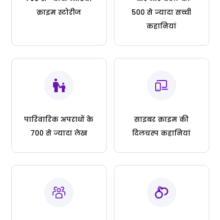
क्राइम स्टोरीज
500 से ज्यादा सच्ची
कहानियां
पारिवारिक अपराधों के
साइबर क्राइम की
700 से ज्यादा लेख
दिलचस्प कहानियां