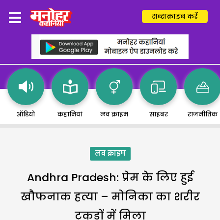
सब्सक्राइब करें
ऑडियो
कहानियां
लव क्राइम
साइबर
राजनीतिक
लव क्राइम
Andhra Pradesh: प्रेम के लिए हुई
खौफनाक हत्या – मोनिका का शरीर
टुकड़ों में मिला