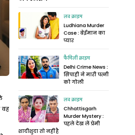
लव क्राइम
Ludhiana Murder
Case : बेईमान का
प्यार
फैमिली क्राइम
Delhi Crime News :
सिपाही ने मारी पत्नी
को गोली
े
लव क्राइम
ि वह
Chhattisgarh
Murder Mystery :
पहले देख लें प्रेमी
शादीशुदा तो नहीं है