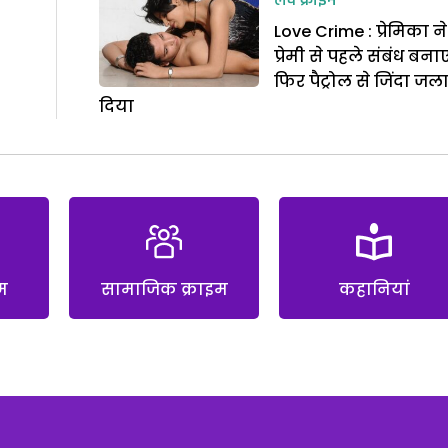
लव क्राइम
Love Crime : प्रेमिका ने
प्रेमी से पहले संबंध बना
फिर पैट्रोल से जिंदा जल
दिया
म
सामाजिक क्राइम
कहानियां