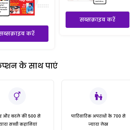
सब्सक्राइब करें
सब्सक्राइब करें
रिप्शन के साथ पाएं
ार और बदले की 500 से
पारिवारिक अपराधों के 700 से
्यादा सच्ची कहानियां
ज्यादा लेख