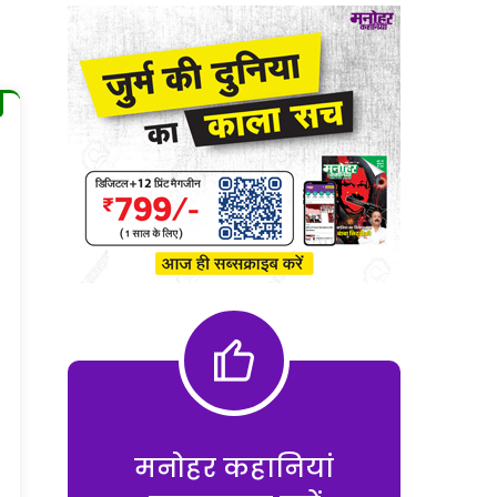
मनोहर कहानियां