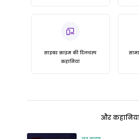
साइबर क्राइम की दिलचस्प
सामा
कहानियां
और कहानियां 