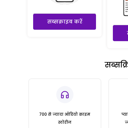
सब्सक्राइब करें
सब्सक्
700 से ज्यादा ऑडियो क्राइम
प्य
स्टोरीज
ज