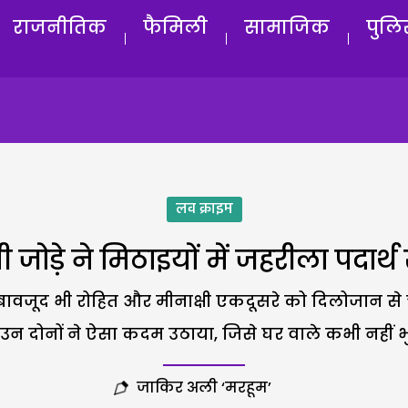
राजनीतिक
फैमिली
सामाजिक
पुलि
लव क्राइम
ी जोड़े ने मिठाइयों में जहरीला पदा
ावजूद भी रोहित और मीनाक्षी एकदूसरे को दिलोजान से चा
ो उन दोनों ने ऐसा कदम उठाया, जिसे घर वाले कभी नहीं भु
जाकिर अली ‘मरहूम’