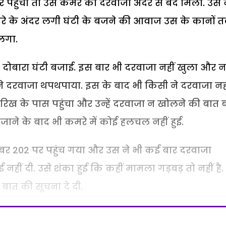
र पहुंचा तो उसे कमरे का दरवाजा अंदर से बंद मिला. उस 
े के अंदर लगी घंटी के बजने की आवाज उस के कानों 
लगा.
 दोबारा घंटी बजाई. इस बार भी दरवाजा नहीं खुला और न
ने दरवाजा थपथपाया. इस के बाद भी किसी ने दरवाजा नह
रिख के पास पहुंचा और उन्हें दरवाजा न खोलने की बात 
जाने के बाद भी कमरे में कोई हलचल नहीं हुई.
ंबर 202 पर पहुंच गया और उस ने भी कई बार दरवाजा
ीं दी. उसे शंका हुई कि कहीं मामला गड़बड़ तो नहीं है
ात की सूचना दे दी.