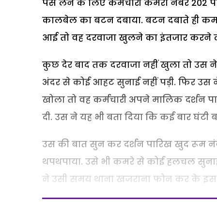
पैसे लेने के लिए कर्मचारी कमरा नंबर 202 प
कालबेल का बटन दबाया. बटन दबाते ही कमर
आई तो वह दरवाजा खुलने का इंतजार करने 
कुछ देर बाद तक दरवाजा नहीं खुला तो उस ने
अंदर से कोई आहट सुनाई नहीं पड़ी. फिर उस 
खोला तो वह कर्मचारी अपने मालिक दर्शन पा
दी. उस ने यह भी बता दिया कि कई बार घंटी ब
उस की बात सुन कर दर्शन पारिख खुद रूम न
थपथपाया. उसे भी कमरे से कोई हलचल सुनाई नह
ने उसी समय थाना खजराना फोन कर के इस ब