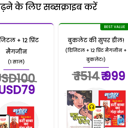
ने के लिए सब्सक्राइब करें
जिटल + 12 प्रिंट
बुकलेट की सुपर डील!
(डिजिटल + 12 प्रिंट मैगजीन +
मैगजीन
बुकलेट!)
(1 साल)
₹ 1514
₹ 999
USD100
USD79