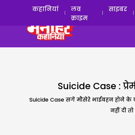
कहानियां
लव
साइबर
क्राइम
Suicide Case : प्रेम
Suicide Case सगे मौसेरे भाईबहन होने के ब
नहीं दी त