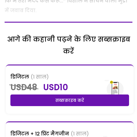
कि मैं तेरी मदद कैसे करूं...’’ विशाल ने सोचने वाली मुद्रा
में जवाब दिया.
आगे की कहानी पढ़ने के लिए सब्सक्राइब
करें
डिजिटल
(1 साल)
USD48
USD10
सब्सक्राइब करें
डिजिटल + 12 प्रिंट मैगजीन
(1 साल)