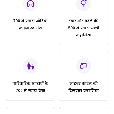
700 से ज्यादा ऑडियो
प्यार और बदले की
क्राइम स्टोरीज
500 से ज्यादा सच्ची
कहानियां
पारिवारिक अपराधों के
साइबर क्राइम की
700 से ज्यादा लेख
दिलचस्प कहानियां