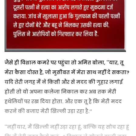
जैसे ही विशाल कमरे पर पहुंचा तो अमित बोला, ''यार, तू
मेरा कैसा दोस्त है, जो मुसीबत में मेरा साथ नहीं दे सकता?
यदि तेरी जगह मैं ने किसी और से मदद की गुहार लगाई
होती तो वो अपना कलेजा निकाल कर अब तक मेरी
हथेलियों पर रख दिया होता. और एक तू है कि मेरी मदद
करने की बजाए मेरी खिल्ली उड़ा रहा है.’’
''नहीं यार, मैं खिल्ली नहीं उड़ा रहा हूं, बल्कि यह सोच रहा हूं