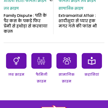
ऑडियो स्टोरी
फैमिली क्राइम
फैमिली क्राइम
लव क्राइम
लव क्राइम
सामाजिक क्राइम
Family Dispute : पति के
Extramarital Affair :
पैर कस के पकड़े फिर
शादीशुदा से प्यार हक
प्रेमी से हथोड़ा से करवाया
मगर गले की फांस भी
कत्ल
लव क्राइम
फैमिली
सामाजिक
कहानियां
क्राइम
क्राइम