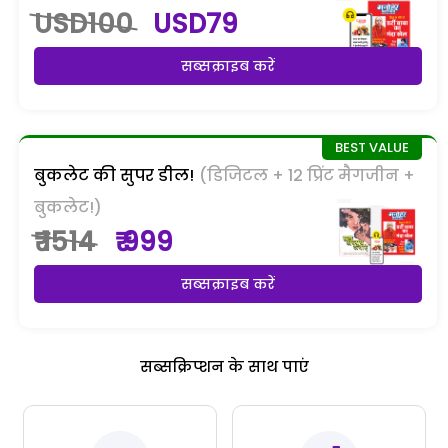
USD100
USD79
सब्सक्राइब करें
बुकलेट की सुपर डील!
(डिजिटल + 12 प्रिंट मैगजीन +
बुकलेट!)
₹ 1514
₹ 999
सब्सक्राइब करें
सब्सक्रिप्शन के साथ पाएं