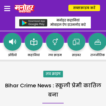
सब्सक्राइब करें
ऑडियो
कहानियां
लव क्राइम
साइबर
राजनीतिक
लव क्राइम
Bihar Crime News : स्कूली प्रेमी कातिल
बना