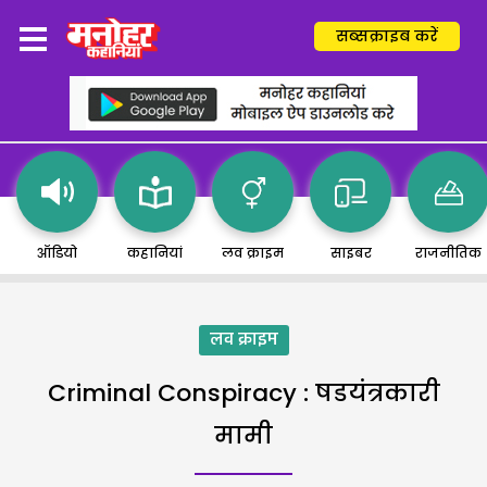
सब्सक्राइब करें
ऑडियो
कहानियां
लव क्राइम
साइबर
राजनीतिक
लव क्राइम
Criminal Conspiracy : षडयंत्रकारी
मामी