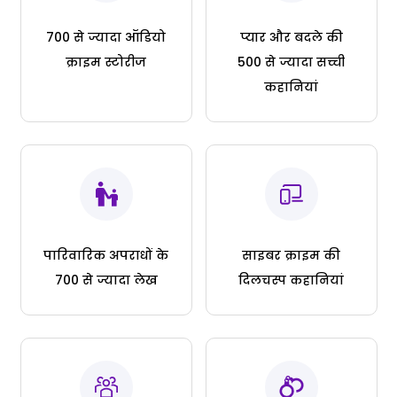
700 से ज्यादा ऑडियो
प्यार और बदले की
क्राइम स्टोरीज
500 से ज्यादा सच्ची
कहानियां
पारिवारिक अपराधों के
साइबर क्राइम की
700 से ज्यादा लेख
दिलचस्प कहानियां