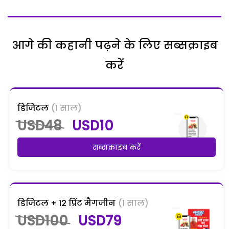
आगे की कहानी पढ़ने के लिए सब्सक्राइब
करें
डिजिटल
(1 साल)
USD48
USD10
सब्सक्राइब करें
डिजिटल + 12 प्रिंट मैगजीन
(1 साल)
USD100
USD79