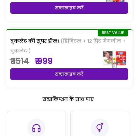
सब्सक्राइब करें
बुकलेट की सुपर डील!
(डिजिटल + 12 प्रिंट मैगजीन +
बुकलेट!)
₹ 1514
₹ 999
सब्सक्राइब करें
सब्सक्रिप्शन के साथ पाएं