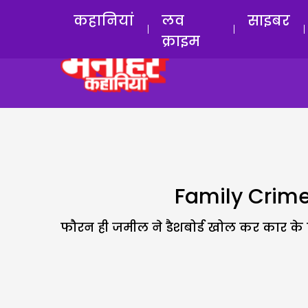
कहानियां
लव
साइबर
क्राइम
Family Crime :
फौरन ही जमील ने डैशबोर्ड खोल कर कार के क