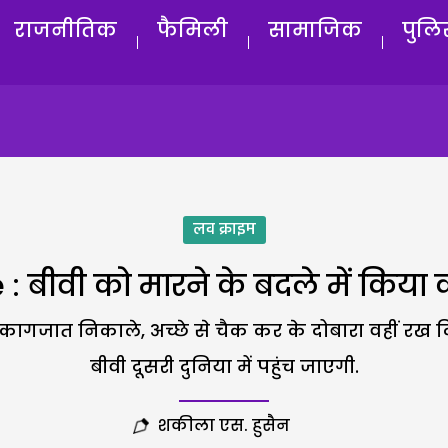
राजनीतिक
फैमिली
सामाजिक
पुलि
लव क्राइम
 बीवी को मारने के बदले में किया क
ागजात निकाले, अच्छे से चैक कर के दोबारा वहीं रख दि
बीवी दूसरी दुनिया में पहुंच जाएगी.
शकीला एस. हुसैन