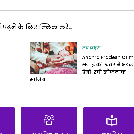
पढ़ने के लिए क्लिक करें...
लव क्राइम
Andhra Pradesh Crime
सगाई की खबर से भड़क
प्रेमी, रची खौफनाक
साजिश