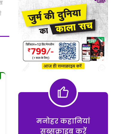
स
ो
मनोहर कहानियां
सब्सक्राइब करें