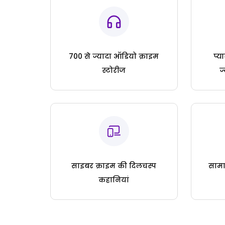
700 से ज्यादा ऑडियो क्राइम
प्य
स्टोरीज
ज
साइबर क्राइम की दिलचस्प
सामा
कहानियां