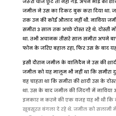
जरूरी चीज छूट तो नहीं गई. अपने भाई की शादी
जमील ने उस का टिकट बुक करा दिया था. 
तक उन की कोई औलाद नहीं थी. नाविया जम
समीरा 3 साल तक अच्छे दोस्त रहे थे. दोस्ती
था. तभी अचानक तीसरे साल समीरा अपने बाप
फोन के जरिए बहाल रहा, फिर उस के बाद यह
इसी दौरान जमील के वालिदैन ने उस की शाद
जमील को यह मालूम भी नहीं था कि समीरा दुब
वह चाहता था कि समीरा की शादी उस के दोस्
था. उस के बाद जमील की जिंदगी में नाविया
इनकार न करने की एक वजह यह भी थी कि न
खूबसूरत बंगला दे रहे थे. जमील को सलामी म