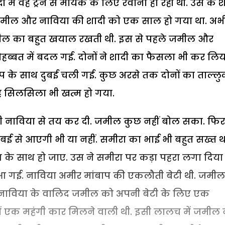
 में वह ट्रेन से मायके के लिए रवाना हो रही थी. उस के 
जमील और नाविया की शादी को एक साल हो गया था. अभ
ील का बहुत खयाल रखती थी. इस से पहले जमील और
 मोहब्बत में बदल गई. दोनों ने शादी का फैसला भी कर लिय
 के साथ दुबई चली गई. कुछ अरसे तक दोनों का ताल्ल
 सिलसिला भी खत्म हो गया.
ी नाविया से तय कर दी. जमील कुछ नहीं बोल सका. फिर
ई से आएगी भी या नहीं. समीरा का भाई भी बहुत सख्त थ
त के साथ हो जाए. उस ने समीरा पर कड़ा पहरा लगा दिया
 आ गई. नाविया अमीर मांबाप की एकलौती बेटी थी. जमील
ाविया के वालिद जमील को अपनी बेटी के लिए एक
ें एक महंगी कार मिलने वाली थी. इसी लालच में जमील 