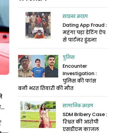
साइबर क्राइम
Dating App Fraud :
महंगा पड़ा डेटिंग ऐप
से पार्टनर ढूंढना
पुलिस
Encounter
Investigation :
पुलिस की फांस
बनी भरत तिवारी की मौत
े
सामाजिक क्राइम
..
SDM Bribery Case :
रिश्वत की आरोपी
ई
एसडीएम काजल