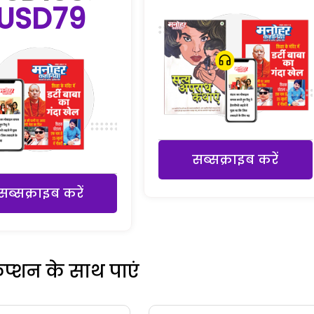
USD79
सब्सक्राइब करें
सब्सक्राइब करें
रिप्शन के साथ पाएं