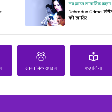
लव क्राइम
सामाजिक क्राइम
:
Dehradun Crime: मंगे
की खातिर
म
सामाजिक क्राइम
कहानियां