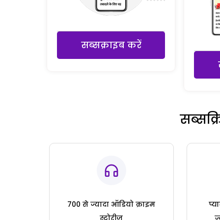
सब्सक्राइब करें
सब्सक्
700 से ज्यादा ऑडियो क्राइम
प्य
स्टोरीज
ज