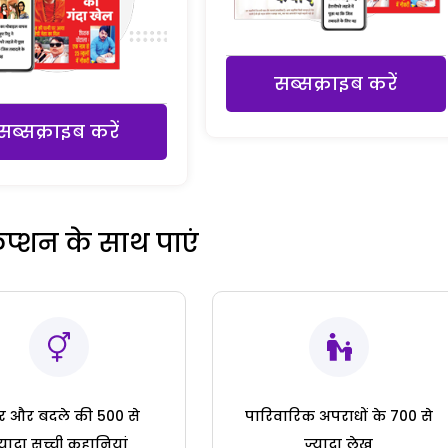
सब्सक्राइब करें
सब्सक्राइब करें
रिप्शन के साथ पाएं
ार और बदले की 500 से
पारिवारिक अपराधों के 700 से
्यादा सच्ची कहानियां
ज्यादा लेख