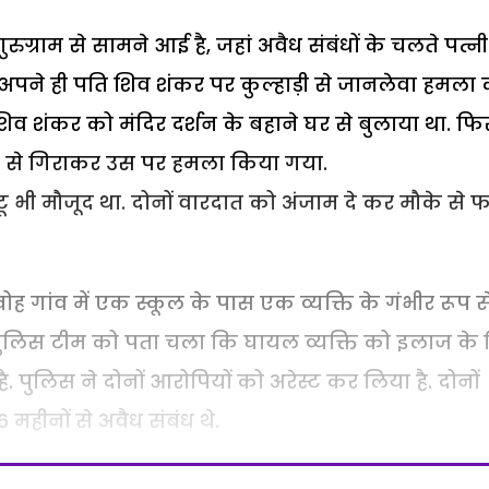
रुग्राम से सामने आई है, जहां अवैध संबंधों के चलते पत्नी
अपने ही पति शिव शंकर पर कुल्हाड़ी से जानलेवा हमला
िव शंकर को मंदिर दर्शन के बहाने घर से बुलाया था. फि
कूटी से गिराकर उस पर हमला किया गया.
ंटू भी मौजूद था. दोनों वारदात को अंजाम दे कर मौके से 
ांव में एक स्कूल के पास एक व्यक्ति के गंभीर रूप स
 पुलिस टीम को पता चला कि घायल व्यक्ति को इलाज के
ै.
पुलिस
ने दोनों आरोपियों को
अरेस्ट
कर लिया है. दोनों
 महीनों से अवैध संबंध थे.