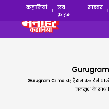
कहानियां
लव
साइबर
क्राइम
Gurugram C
Gurugram Crime यह हैरान कर देने वाली घट
मनखुश के साथ म