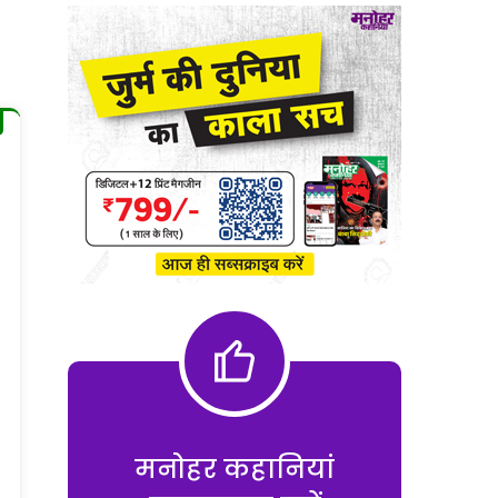
मनोहर कहानियां