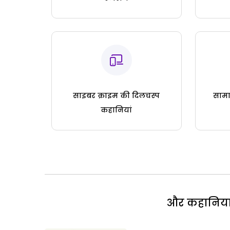
साइबर क्राइम की दिलचस्प
सामा
कहानियां
और कहानियां 