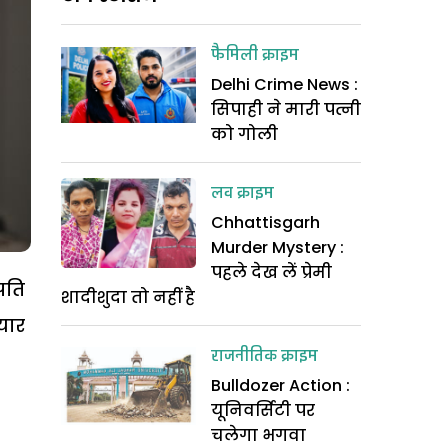
फैमिली क्राइम
Delhi Crime News :
सिपाही ने मारी पत्नी
को गोली
लव क्राइम
Chhattisgarh
Murder Mystery :
पहले देख लें प्रेमी
पति
शादीशुदा तो नहीं है
यार
राजनीतिक क्राइम
Bulldozer Action :
यूनिवर्सिटी पर
चलेगा भगवा