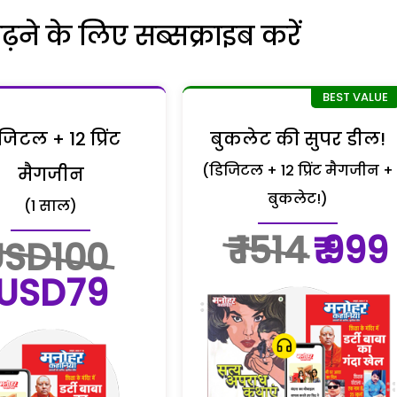
ने के लिए सब्सक्राइब करें
जिटल + 12 प्रिंट
बुकलेट की सुपर डील!
(डिजिटल + 12 प्रिंट मैगजीन +
मैगजीन
बुकलेट!)
(1 साल)
₹ 1514
₹ 999
USD100
USD79