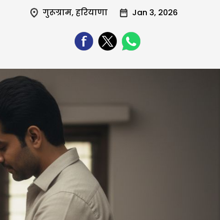
गुरूग्राम
,
हरियाणा
Jan 3, 2026