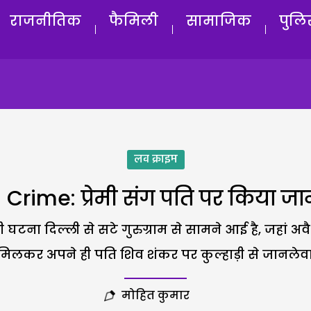
राजनीतिक
फैमिली
सामाजिक
पुलि
लव क्राइम
rime: प्रेमी संग पति पर किया ज
ना दिल्ली से सटे गुरुग्राम से सामने आई है, जहां अवैध स
िलकर अपने ही पति शिव शंकर पर कुल्हाड़ी से जानलेव
मोहित कुमार