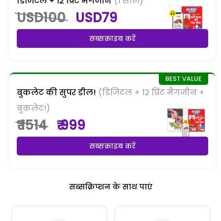
डिजिटल + 12 प्रिंट मैगजीन
(1 साल)
USD100
USD79
सब्सक्राइब करें
बुकलेट की सुपर डील!
(डिजिटल + 12 प्रिंट मैगजीन +
बुकलेट!)
₹ 1514
₹ 999
सब्सक्राइब करें
सब्सक्रिप्शन के साथ पाएं