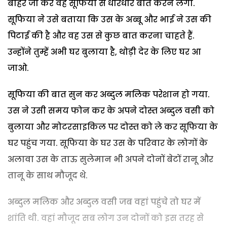
बाहर जा कर वह सूफिया से धीरेधीरे बात करने लगा.
सूफिया ने उसे बताया कि उस के अब्बू और भाई ने उस की
पिटाई की है और वह उस से कुछ बात करना चाहते हैं.
उन्होंने तुम्हें अभी घर बुलाया है, थोड़ी देर के लिए घर आ
जाओ.
सूफिया की बात सुन कर अब्दुल मलिक परेशान हो गया.
उस ने उसी समय फोन कर के अपने दोस्त अब्दुल वसी को
बुलाया और मोटरसाइकिल पर दोस्त को ले कर सूफिया के
घर पहुंच गया. सूफिया के घर उस के परिवार के लोगों के
अलावा उस के ताऊ सुलेमान भी अपने दोनों बेटों रानू और
तानू के साथ मौजूद थे.
अब्दुल मलिक और अब्दुल वसी जब वहां पहुंचे तो घर में
शांति थी. वहां मौजूद सब लोग उन दोनों को इस तरह से