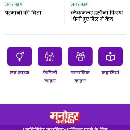
लव क्राइम
लव क्राइम
अरमानों की चिता
ब्लैकमेलर हसीना किरण
: प्रेमी हुए जेल में कैद
लव क्राइम
फैमिली
सामाजिक
कहानियां
क्राइम
क्राइम
अनलिमिटेड कहानियां-आर्टिकल पढ़ने के लिए