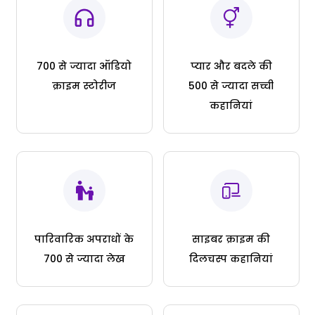
700 से ज्यादा ऑडियो
प्यार और बदले की
क्राइम स्टोरीज
500 से ज्यादा सच्ची
कहानियां
पारिवारिक अपराधों के
साइबर क्राइम की
700 से ज्यादा लेख
दिलचस्प कहानियां