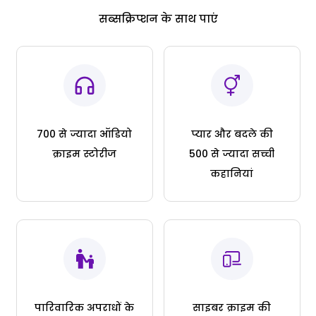
सब्सक्रिप्शन के साथ पाएं
700 से ज्यादा ऑडियो
प्यार और बदले की
क्राइम स्टोरीज
500 से ज्यादा सच्ची
कहानियां
पारिवारिक अपराधों के
साइबर क्राइम की