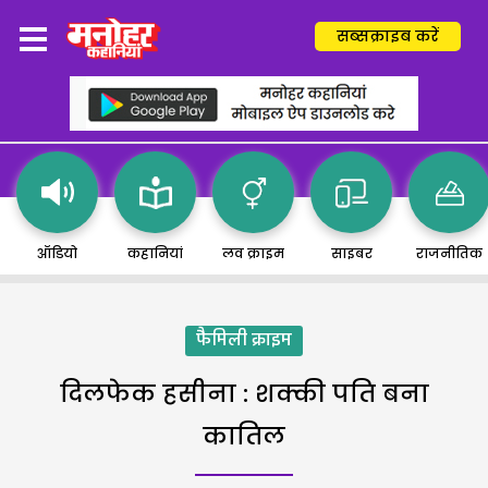
सब्सक्राइब करें
ऑडियो
कहानियां
लव क्राइम
साइबर
राजनीतिक
फैमिली क्राइम
दिलफेक हसीना : शक्की पति बना
कातिल