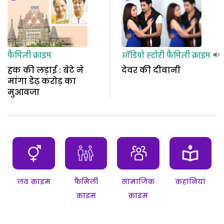
फैमिली क्राइम
ऑडियो स्टोरी
फैमिली क्राइम
हक की लड़ाई : बेटे ने
देवर की दीवानी
मांगा डेढ़ करोड़ का
मुआवजा
लव क्राइम
फैमिली
सामाजिक
कहानियां
क्राइम
क्राइम