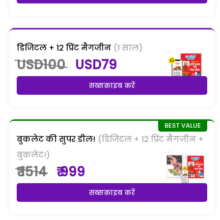
डिजिटल + 12 प्रिंट मैगजीन
(1 साल)
USD100
USD79
सब्सक्राइब करें
बुकलेट की सुपर डील!
(डिजिटल + 12 प्रिंट मैगजीन +
बुकलेट!)
₹ 1514
₹ 999
सब्सक्राइब करें