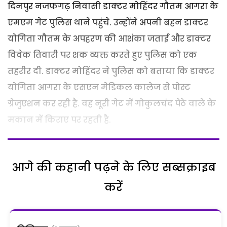
दिनपुर नजफगढ़ निवासी डाक्टर मोहिंदर गौतम आगरा के
एमएम गेट पुलिस थाने पहुंचे. उन्होंने अपनी बहन डाक्टर
योगिता गौतम के अपहरण की आशंका जताई और डाक्टर
विवेक तिवारी पर शक व्यक्त करते हुए पुलिस को एक
तहरीर दी. डाक्टर मोहिंदर ने पुलिस को बताया कि डाक्टर
योगिता आगरा के एसएन मेडिकल कालेज से पोस्ट
ग्रेजुएशन कर रही है. वह नूरी गेट में गोकुलचंद पेठे वाले के
मकान में किराए पर रहती है.
आगे की कहानी पढ़ने के लिए सब्सक्राइब
करें