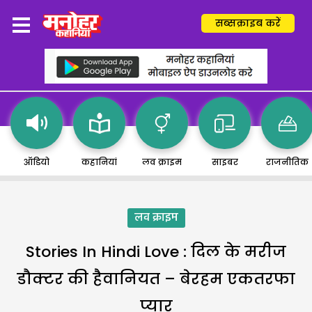
सब्सक्राइब करें
ऑडियो
कहानियां
लव क्राइम
साइबर
राजनीतिक
लव क्राइम
Stories In Hindi Love : दिल के मरीज
डौक्टर की हैवानियत – बेरहम एकतरफा
प्यार