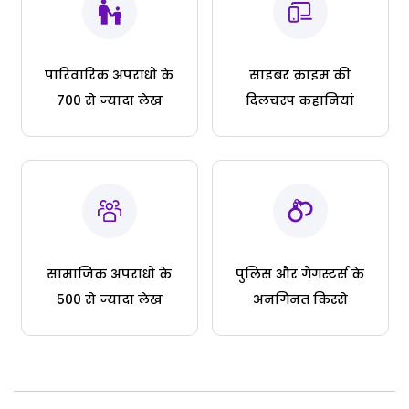
पारिवारिक अपराधों के
साइबर क्राइम की
700 से ज्यादा लेख
दिलचस्प कहानियां
सामाजिक अपराधों के
पुलिस और गैंगस्टर्स के
500 से ज्यादा लेख
अनगिनत किस्से