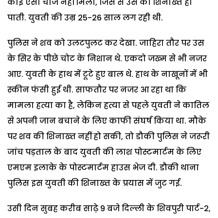
कोई ऐसी चीज नहीं मिली, जिस से उस की शिनाख्त हो
पाती. युवती की उम्र 25-26 साल लग रही थी.
पुलिस ने शव को उलटपुलट कर देखा. जाहिरा तौर पर उस
के सिर के पीछे चोट के निशान थे. एकदो जख्म से भी नजर
आए. युवती के हाथ में टूटे हुए बाल थे. हाथ के नाखूनों में भी
स्कीन फंसी हुई थी. साफतौर पर नजर आ रहा था कि
मामला हत्या का है, लेकिन हत्या से पहले युवती ने कातिल
से अपनी जान बचाने के लिए काफी संघर्ष किया था. मौके
पर शव की शिनाख्त नहीं हो सकी, तो डौकी पुलिस ने जरूरी
जांच पड़ताल के बाद युवती की लाश पोस्टमार्टम के लिए
एमएम इलाके के पोस्टमार्टम हाउस भेज दी. डौकी थाना
पुलिस इस युवती की शिनाख्त के प्रयास में जुट गई.
उसी दिन सुबह करीब साढ़े 9 बजे दिल्ली के शिवपुरी पार्ट-2,