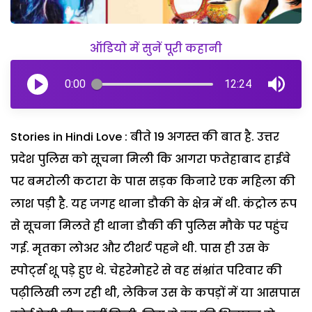
ऑडियो में सुनें पूरी कहानी
0:00
12:24
Stories in Hindi Love : बीते 19 अगस्त की बात है. उत्तर
प्रदेश पुलिस को सूचना मिली कि आगरा फतेहाबाद हाईवे
पर बमरोली कटारा के पास सड़क किनारे एक महिला की
लाश पड़ी है. यह जगह थाना डौकी के क्षेत्र में थी. कंट्रोल रूप
से सूचना मिलते ही थाना डौकी की पुलिस मौके पर पहुंच
गई. मृतका लोअर और टीशर्ट पहने थी. पास ही उस के
स्पोर्ट्स शू पड़े हुए थे. चेहरेमोहरे से वह संभ्रांत परिवार की
पढ़ीलिखी लग रही थी, लेकिन उस के कपड़ों में या आसपास