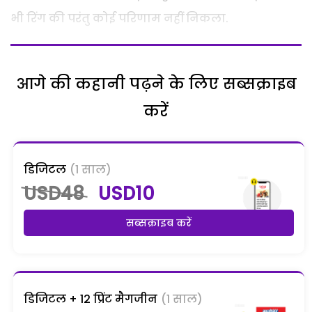
भी रिंग की परंतु कोई परिणाम नहीं निकला.
आगे की कहानी पढ़ने के लिए सब्सक्राइब
करें
डिजिटल
(1 साल)
USD48
USD10
सब्सक्राइब करें
डिजिटल + 12 प्रिंट मैगजीन
(1 साल)