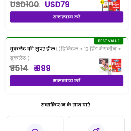
USD100
USD79
सब्सक्राइब करें
बुकलेट की सुपर डील!
(डिजिटल + 12 प्रिंट मैगजीन +
बुकलेट!)
₹ 1514
₹ 999
सब्सक्राइब करें
सब्सक्रिप्शन के साथ पाएं