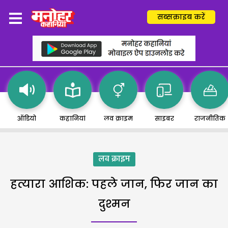
सब्सक्राइब करें
ऑडियो
कहानियां
लव क्राइम
साइबर
राजनीतिक
लव क्राइम
हत्यारा आशिक: पहले जान, फिर जान का
दुश्मन