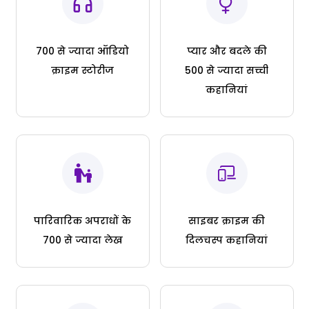
700 से ज्यादा ऑडियो
प्यार और बदले की
क्राइम स्टोरीज
500 से ज्यादा सच्ची
कहानियां
पारिवारिक अपराधों के
साइबर क्राइम की
700 से ज्यादा लेख
दिलचस्प कहानियां