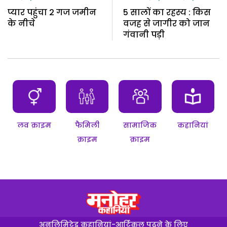
प्यार पहुंचा 2 गज जमीन
5 सालों का रहस्य : किस
के नीचे
वजह से जागीर को जान
गंवानी पड़ी
लव क्राइम
फैमिली
सामाजिक
कहानियां
क्राइम
क्राइम
अनलिमिटेड कहानियां-आर्टिकल पढ़ने के लिए