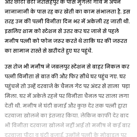
और छोटा बेटा नरसिंहपुर के पास मुगली गांव में अपने
नानानानी के पास रह कर खेती का काम संभालता है. इस
तरह उन की पत्नी विनीता दिन भर में अकेली रह जाती थी.
इसलिए शाम को स्टेशन से उतर कर घर जाने से पहले
मनीष पत्नी को फोन जरूर करते थे ताकि घर की जरूरत
का सामान रास्ते से खरीदते हुए घर पहुंचे.
उस रोज भी मनीष ने जबलपुर स्टेशन से बाहर निकल कर
पत्नी विनीता से बात की और फिर सीधे घर पहुंच गए. घर
पहुंचने तो उन्हें दरवाजे के चैनल गेट पर अंदर से ताला पड़ा
मिला. घर में अकेले रहने पर विनीता चैनल पर ताला लगा
देती थी. मनीष ने घंटी बजाई और कुछ देर तक पत्नी द्वारा
दरवाजा खोलने का इंतजार किया. लेकिन काफी देर बाद
भी विनीता दरवाजा खोलने नहीं आई तो मनीष ने कई बार
दरवाजा पीटा व घंटी बजाई. उन्होंने पत्नी के मोबाइल पर