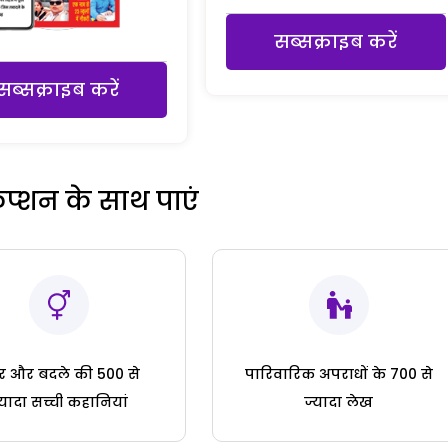
सब्सक्राइब करें
सब्सक्राइब करें
रिप्शन के साथ पाएं
ार और बदले की 500 से
पारिवारिक अपराधों के 700 से
्यादा सच्ची कहानियां
ज्यादा लेख