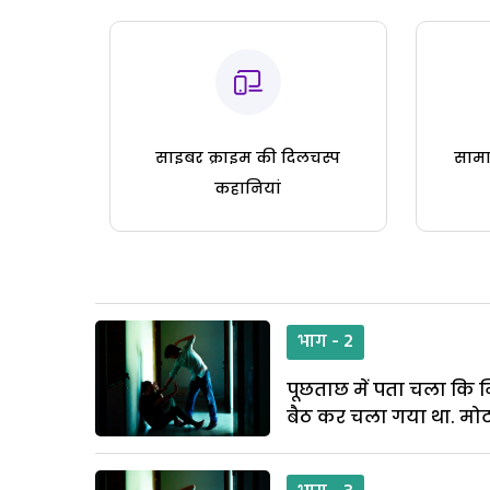
साइबर क्राइम की दिलचस्प
सामा
कहानियां
भाग - 2
पूछताछ में पता चला कि
बैठ कर चला गया था. मोट