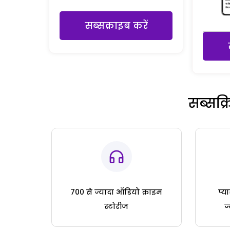
सब्सक्राइब करें
सब्सक्
700 से ज्यादा ऑडियो क्राइम
प्य
स्टोरीज
ज