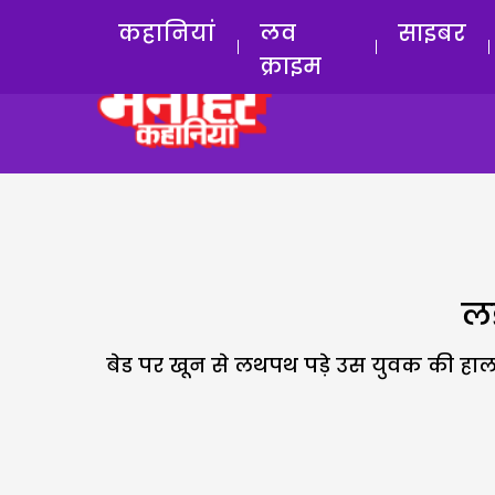
कहानियां
लव
साइबर
क्राइम
लड़
बेड पर खून से लथपथ पड़े उस युवक की हाल