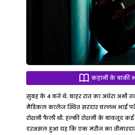
कहानी के बाकी भा
सुबह के 4 बजे थे. बाहर रात का अंधेरा अभ
मैडिकल कालेज स्थित सरदार वल्लभ भाई पटेल 
रोशनी फैली थी. हल्की रोशनी के बावजूद कई
दरअसल हुआ यह कि एक मरीज का तीमारदार रव