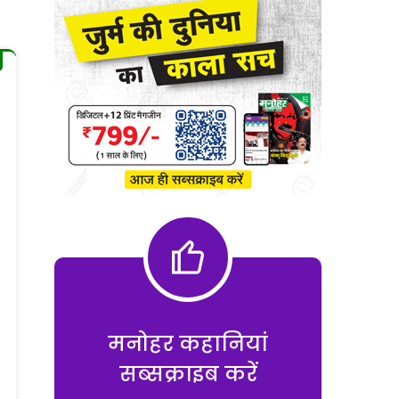
मनोहर कहानियां
सब्सक्राइब करें