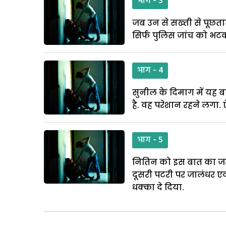
भाग - 3
जब उन से सख्ती से पूछता
सिर्फ पुलिस जांच को भटक
भाग - 4
सुनील के दिमाग में यह ब
है. वह परेशान रहने लगा.
भाग - 5
नितिन को इस बात का जरा 
दूसरी पटरी पर जालंधर ए
धक्का दे दिया.