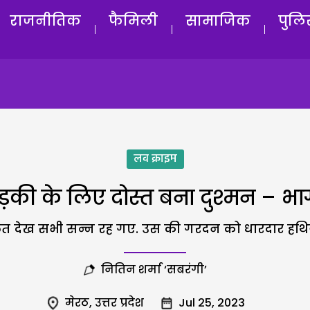
राजनीतिक
फैमिली
सामाजिक
पुलि
लव क्राइम
की के लिए दोस्त बना दुश्मन – भा
त देख सभी सन्न रह गए. उस की गरदन को धारदार हथिया
नितिन शर्मा ‘सबरंगी’
मेरठ
,
उत्तर प्रदेश
Jul 25, 2023