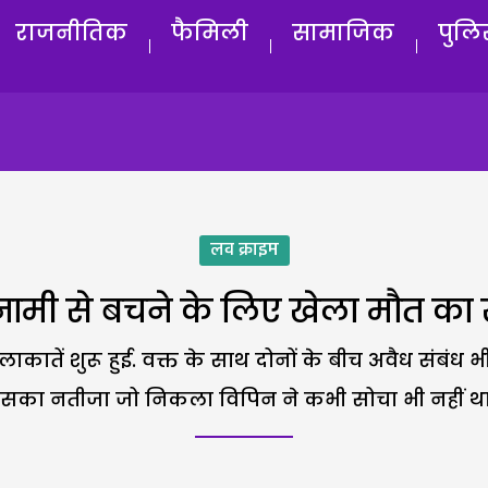
राजनीतिक
फैमिली
सामाजिक
पुलि
लव क्राइम
ामी से बचने के लिए खेला मौत का
ुलाकातें शुरू हुई. वक्त के साथ दोनों के बीच अवैध संबंध
सका नतीजा जो निकला विपिन ने कभी सोचा भी नहीं थ