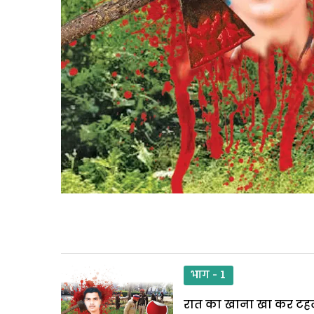
भाग - 1
रात का खाना खा कर टहल