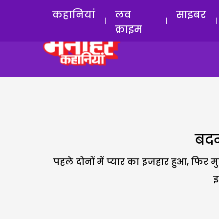
कहानियां
लव
साइबर
क्राइम
बदन
पहले दोनों में प्यार का इजहार हुआ, फिर म
इ