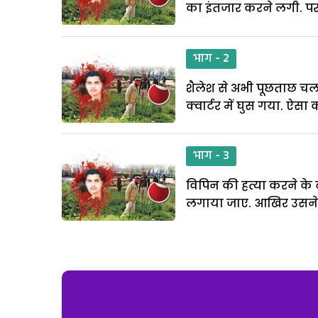
का इंतजार करने लगी. प
भाग - 2
शैलेश से अभी पूछताछ चल ह
क्वार्टर में घुस गया. ऐस
भाग - 3
विपिन की हत्या करने के 
लगाया जाए. आखिर उसने व