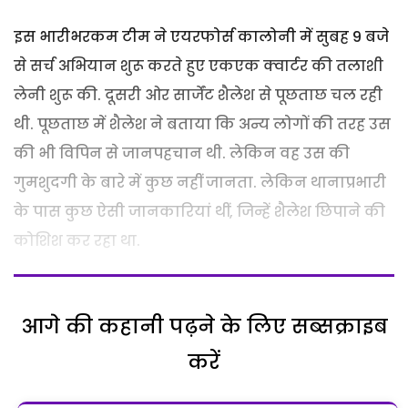
इस भारीभरकम टीम ने एयरफोर्स कालोनी में सुबह 9 बजे
से सर्च अभियान शुरू करते हुए एकएक क्वार्टर की तलाशी
लेनी शुरू की. दूसरी ओर सार्जेंट शैलेश से पूछताछ चल रही
थी. पूछताछ में शैलेश ने बताया कि अन्य लोगों की तरह उस
की भी विपिन से जानपहचान थी. लेकिन वह उस की
गुमशुदगी के बारे में कुछ नहीं जानता. लेकिन थानाप्रभारी
के पास कुछ ऐसी जानकारियां थीं, जिन्हें शैलेश छिपाने की
कोशिश कर रहा था.
आगे की कहानी पढ़ने के लिए सब्सक्राइब
करें