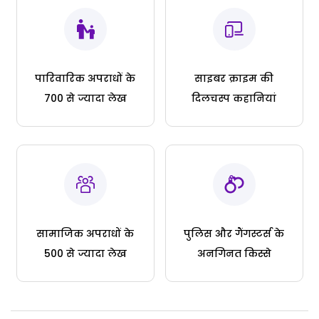
पारिवारिक अपराधों के
साइबर क्राइम की
700 से ज्यादा लेख
दिलचस्प कहानियां
सामाजिक अपराधों के
पुलिस और गैंगस्टर्स के
500 से ज्यादा लेख
अनगिनत किस्से