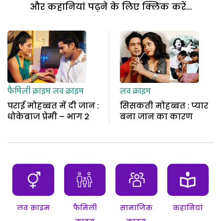
और कहानियां पढ़ने के लिए क्लिक करें...
फैमिली क्राइम
लव क्राइम
लव क्राइम
पराई मोहब्बत में दी जान :
सिसकती मोहब्बत : प्यार
धोकेबाज प्रेमी – भाग 2
बना जान का कारण
लव क्राइम
फैमिली
सामाजिक
कहानियां