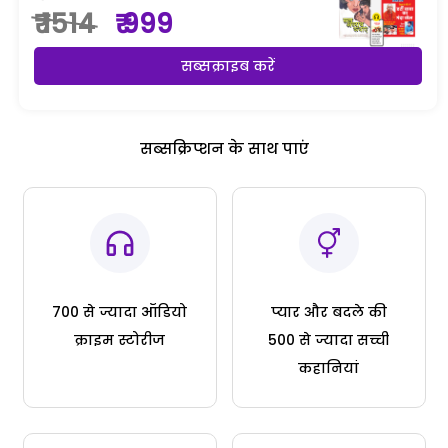
₹ 1514
₹ 999
सब्सक्राइब करें
सब्सक्रिप्शन के साथ पाएं
700 से ज्यादा ऑडियो
प्यार और बदले की
क्राइम स्टोरीज
500 से ज्यादा सच्ची
कहानियां