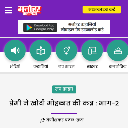
सब्सक्राइब करें
ऑडियो
कहानियां
लव क्राइम
साइबर
राजनीतिक
लव क्राइम
प्रेमी ने खोदी मोहब्बत की कब्र : भाग-2
वेणीशंकर पटेल ‘ब्रज’