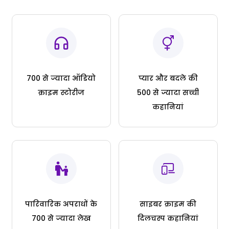
700 से ज्यादा ऑडियो
प्यार और बदले की
क्राइम स्टोरीज
500 से ज्यादा सच्ची
कहानियां
पारिवारिक अपराधों के
साइबर क्राइम की
700 से ज्यादा लेख
दिलचस्प कहानियां