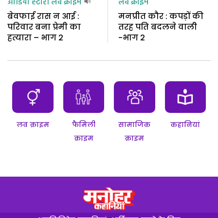
ऑडियो स्टोरी
लव क्राइम
लव क्राइम
बेवफाई रास न आई :
मनप्रीत कौर : कपड़ों की
परिवार बना प्रेमी का
तरह पति बदलने वाली
हत्यारा – भाग 2
-भाग 2
लव क्राइम
फैमिली
सामाजिक
कहानियां
क्राइम
क्राइम