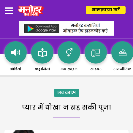
सब्सक्राइब करें
ऑडियो
कहानियां
लव क्राइम
साइबर
राजनीतिक
लव क्राइम
प्यार में धोखा न सह सकी पूजा