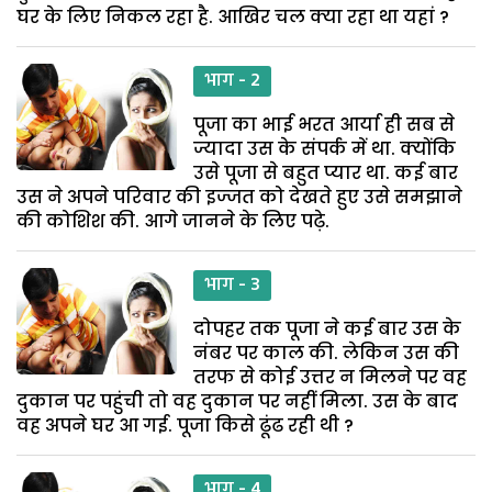
घर के लिए निकल रहा है. आखिर चल क्या रहा था यहां ?
भाग - 2
पूजा का भाई भरत आर्या ही सब से
ज्यादा उस के संपर्क में था. क्योंकि
उसे पूजा से बहुत प्यार था. कई बार
उस ने अपने परिवार की इज्जत को देखते हुए उसे समझाने
की कोशिश की. आगे जानने के लिए पढ़े.
भाग - 3
दोपहर तक पूजा ने कई बार उस के
नंबर पर काल की. लेकिन उस की
तरफ से कोई उत्तर न मिलने पर वह
दुकान पर पहुंची तो वह दुकान पर नहीं मिला. उस के बाद
वह अपने घर आ गई. पूजा किसे ढूंढ रही थी ?
भाग - 4