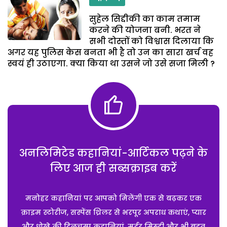
सुहेल सिद्दीकी का काम तमाम
करने की योजना बनी. भरत ने
सभी दोस्तों को विश्वास दिलाया कि
अगर यह पुलिस केस बनता भी है तो उन का सारा खर्च वह
स्वयं ही उठाएगा. क्या किया था उसने जो उसे सजा मिली ?
अनलिमिटेड कहानियां-आर्टिकल पढ़ने के
लिए आज ही सब्सक्राइब करें
मनोहर कहानियां पर आपको मिलेंगी एक से बढ़कर एक
क्राइम स्टोरीज, सस्पेंस थ्रिलर से भरपूर अपराध कथाएं, प्यार
और धोखे की दिलचस्प कहानियां, मर्डर मिस्ट्री और भी बहुत