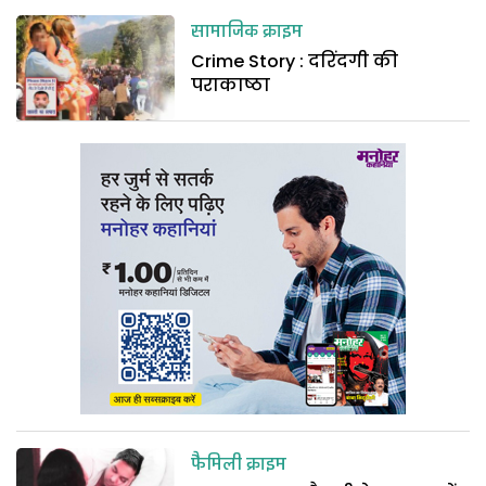
सामाजिक क्राइम
Crime Story : दरिंदगी की
पराकाष्ठा
फैमिली क्राइम