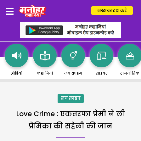
सब्सक्राइब करें
ऑडियो
कहानियां
लव क्राइम
साइबर
राजनीतिक
लव क्राइम
Love Crime : एकतरफा प्रेमी ने ली
प्रेमिका की सहेली की जान