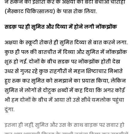
ने रुकने का इशारा कर के अक्षया को बेटी बचाओ चौराहा
(मैस्काट चिकित्सालय) के पास रोक लिया.
सडक़ पर ही सुमित और दिव्या में होने लगी नोंकझोंक
अक्षया के स्कूटी रोकते ही सुमित दिव्या से बात करने लगा.
कुछ ही पल की बातचीत में दिव्या और सुमित में नोंकझोंक
शुरू हो गई. दोनों के बीच सडक़ पर नोंकझोंक होती देख
उधर से गुजर रहे कुछ राहगीरों ने महज शिष्टाचार निभाते
हुए रुक कर सुमित को समझाने का प्रयास किया, लेकिन
सुमित ने लोगों से दोटूक शब्दों में कह दिया कि अगर कोई
भी हम दोनों के बीच में आया तो उसे सीधे यमलोक पहुंचा
दूंगा.
इतना ही नहीं, सुमित और उस के साथ बाइक पर सवार हो