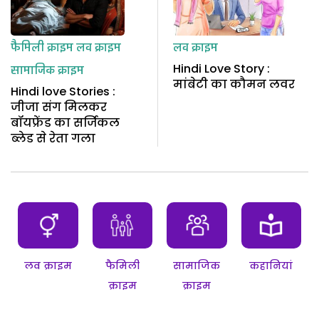
फैमिली क्राइम
लव क्राइम
लव क्राइम
Hindi Love Story :
सामाजिक क्राइम
मांबेटी का कौमन लवर
Hindi love Stories :
जीजा संग मिलकर
बॉयफ्रेंड का सर्जिकल
ब्लेड से रेता गला
लव क्राइम
फैमिली
सामाजिक
कहानियां
क्राइम
क्राइम