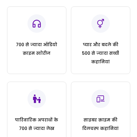
700 से ज्यादा ऑडियो
प्यार और बदले की
क्राइम स्टोरीज
500 से ज्यादा सच्ची
कहानियां
पारिवारिक अपराधों के
साइबर क्राइम की
700 से ज्यादा लेख
दिलचस्प कहानियां