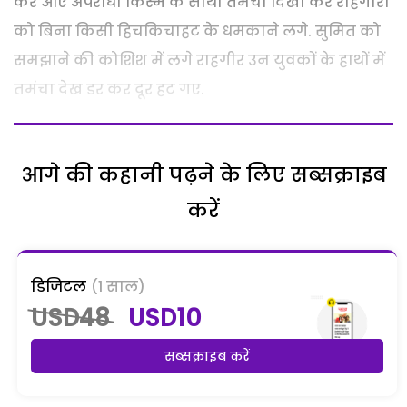
कर आए अपराधी किस्म के साथी तमंचा दिखा कर राहगीरों
को बिना किसी हिचकिचाहट के धमकाने लगे. सुमित को
समझाने की कोशिश में लगे राहगीर उन युवकों के हाथों में
तमंचा देख डर कर दूर हट गए.
आगे की कहानी पढ़ने के लिए सब्सक्राइब
करें
डिजिटल
(1 साल)
USD48
USD10
सब्सक्राइब करें