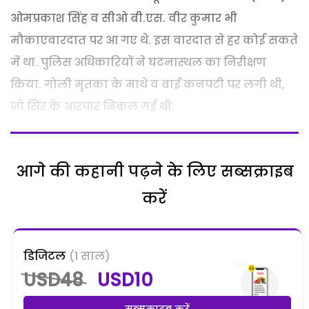
ओमप्रकाश सिंह व सीओ बी.एस. वीर कुमार भी
मौकाएवारदात पर आ गए थे. इस वारदात से हर कोई सकते
में था. पुलिस अधिकारियों ने घटनास्थल का निरीक्षण
किया. गोली मृतका के माथे व बाईं कनपटी पर लगी थी,
जो सिर के आरपार निकल गई थी.
आगे की कहानी पढ़ने के लिए सब्सक्राइब
करें
डिजिटल
(1 साल)
USD48
USD10
सब्सक्राइब करें