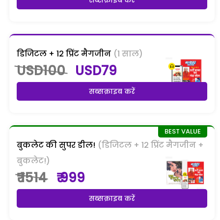
डिजिटल + 12 प्रिंट मैगजीन
(1 साल)
USD100
USD79
सब्सक्राइब करें
बुकलेट की सुपर डील!
(डिजिटल + 12 प्रिंट मैगजीन +
बुकलेट!)
₹ 1514
₹ 999
सब्सक्राइब करें