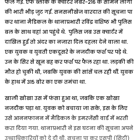
फैल गई. एफ ब्लौक के क्वार्टर नंबर-216 के सामने लोगों
की भारी भीड़ जुट गई. सनसनीखेज वारदात की सूचना पा
कर थाना मैडिकल के थानाप्रभारी रविंद्र वशिष्ठ भी पुलिस
बल के साथ वहां आ पहुंचे थे. पुलिस जब उस क्वार्टर में
दाखिल हुई तो अंदर का नजारा दिल दहला देने वाला था.
एक युवक व युवती एकदूसरे के नजदीक फर्श पर पड़े थे.
उन के सिर से खून बह कर फर्श पर फैल रहा था. लड़की की
मौत हो चुकी थी, जबकि युवक की सांसें चल रही थीं. युवक
के हाथ में 315 बोर का एक तमंचा था.
खाली खोखा उस में फंसा हुआ था, जबकि एक खोखा
नजदीक पड़ा था. युवक को बचाया जा सके, इस के लिए
उसे आननफानन में मैडिकल के इमरजेंसी वार्ड में भरती
करा दिया गया. थानाप्रभारी ने इस घटना की सूचना अपने
उच्चाधिकारियों को दे दी थी. सूचना पा कर एसपी (सिटी)