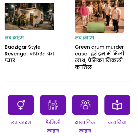
लव क्राइम
लव क्राइम
Baazigar Style
Green drum murder
Revenge : नफरत का
case : हरे ड्रम में मिली
प्यार
लाश, प्रेमिका निकली
कातिल
लव क्राइम
फैमिली
सामाजिक
कहानियां
क्राइम
क्राइम