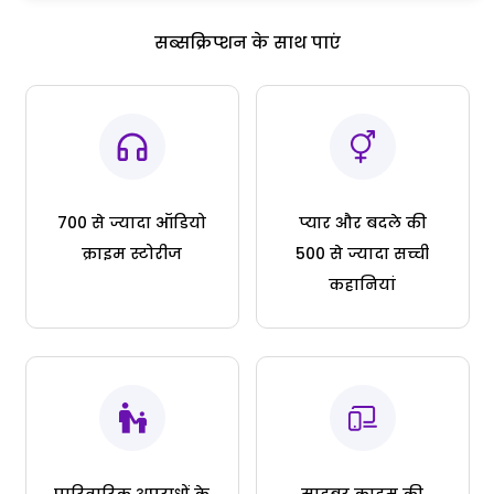
सब्सक्रिप्शन के साथ पाएं
700 से ज्यादा ऑडियो
प्यार और बदले की
क्राइम स्टोरीज
500 से ज्यादा सच्ची
कहानियां
पारिवारिक अपराधों के
साइबर क्राइम की