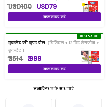
USD100
USD79
सब्सक्राइब करें
बुकलेट की सुपर डील!
(डिजिटल + 12 प्रिंट मैगजीन +
बुकलेट!)
₹ 1514
₹ 999
सब्सक्राइब करें
सब्सक्रिप्शन के साथ पाएं