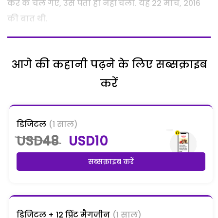
कर के चले गए, उसे पता ही नहीं चला. यह 22 मार्च, 2016
की बात थी.
आगे की कहानी पढ़ने के लिए सब्सक्राइब
करें
डिजिटल
(1 साल)
USD48
USD10
सब्सक्राइब करें
डिजिटल + 12 प्रिंट मैगजीन
(1 साल)