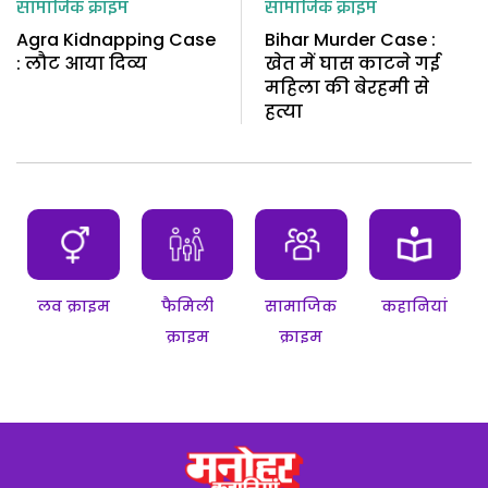
सामाजिक क्राइम
सामाजिक क्राइम
Agra Kidnapping Case
Bihar Murder Case :
: लौट आया दिव्य
खेत में घास काटने गई
महिला की बेरहमी से
हत्या
लव क्राइम
फैमिली
सामाजिक
कहानियां
क्राइम
क्राइम