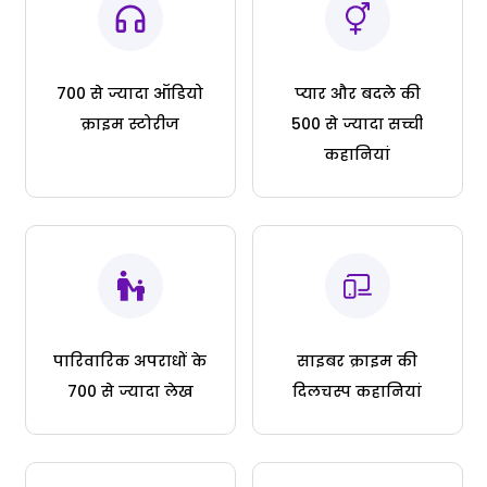
700 से ज्यादा ऑडियो
प्यार और बदले की
क्राइम स्टोरीज
500 से ज्यादा सच्ची
कहानियां
पारिवारिक अपराधों के
साइबर क्राइम की
700 से ज्यादा लेख
दिलचस्प कहानियां